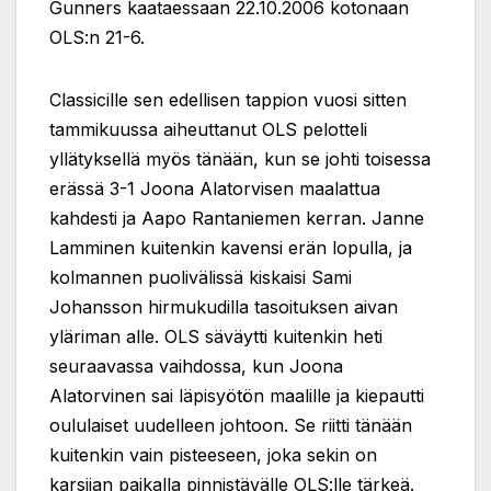
Gunners kaataessaan 22.10.2006 kotonaan
OLS:n 21-6.
Classicille sen edellisen tappion vuosi sitten
tammikuussa aiheuttanut OLS pelotteli
yllätyksellä myös tänään, kun se johti toisessa
erässä 3-1 Joona Alatorvisen maalattua
kahdesti ja Aapo Rantaniemen kerran. Janne
Lamminen kuitenkin kavensi erän lopulla, ja
kolmannen puolivälissä kiskaisi Sami
Johansson hirmukudilla tasoituksen aivan
yläriman alle. OLS säväytti kuitenkin heti
seuraavassa vaihdossa, kun Joona
Alatorvinen sai läpisyötön maalille ja kiepautti
oululaiset uudelleen johtoon. Se riitti tänään
kuitenkin vain pisteeseen, joka sekin on
karsijan paikalla pinnistävälle OLS:lle tärkeä.