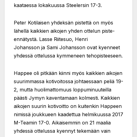
kaataessa lokakuussa Steelersin 17-3.
Peter Kotilaisen yhdeksän pistettä on myös
lähellä kaikkien aikojen yhden ottelun piste-
ennätystä. Lasse Riitesuo, Henri
Johansson ja Sami Johansson ovat kyenneet
yhdessä ottelussa kymmeneen tehopisteeseen.
Happee oli pitkään kiinni myös kaikkien aikojen
suurimmassa kotivoitossa johtaessaan peliä 19-
2, mutta huolimattomuus loppuminuuteilla
päästi Jymyn kaventamaan kolmesti. Kaikkien
aikojen suurin kotivoitto on kuitenkin Happeen
nimissä joukkueen kaadettua helmikuussa 2017
M-Teamin 17-0. Aikaisemmin on 21 maalia
yhdessä ottelussa kyennyt tekemään vain