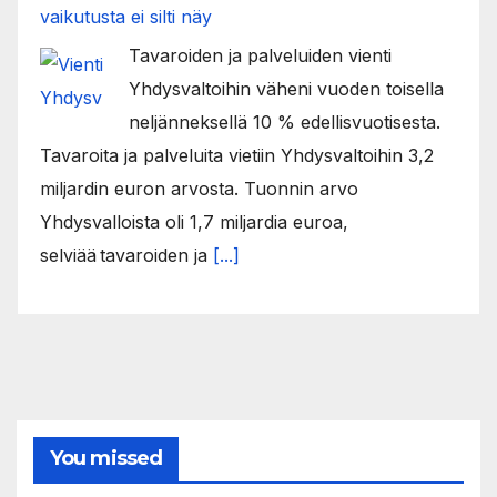
vaikutusta ei silti näy
Tavaroiden ja palveluiden vienti
Yhdysvaltoihin väheni vuoden toisella
neljänneksellä 10 % edellisvuotisesta.
Tavaroita ja palveluita vietiin Yhdysvaltoihin 3,2
miljardin euron arvosta. Tuonnin arvo
Yhdysvalloista oli 1,7 miljardia euroa,
selviää tavaroiden ja
[...]
You missed