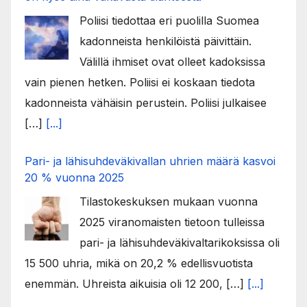
Poliisi tiedottaa eri puolilla Suomea
kadonneista henkilöistä päivittäin.
Välillä ihmiset ovat olleet kadoksissa
vain pienen hetken. Poliisi ei koskaan tiedota
kadonneista vähäisin perustein. Poliisi julkaisee
[…]
[...]
Pari- ja lähisuhdeväkivallan uhrien määrä kasvoi
20 % vuonna 2025
Tilastokeskuksen mukaan vuonna
2025 viranomaisten tietoon tulleissa
pari- ja lähisuhdeväkivaltarikoksissa oli
15 500 uhria, mikä on 20,2 % edellisvuotista
enemmän. Uhreista aikuisia oli 12 200, […]
[...]