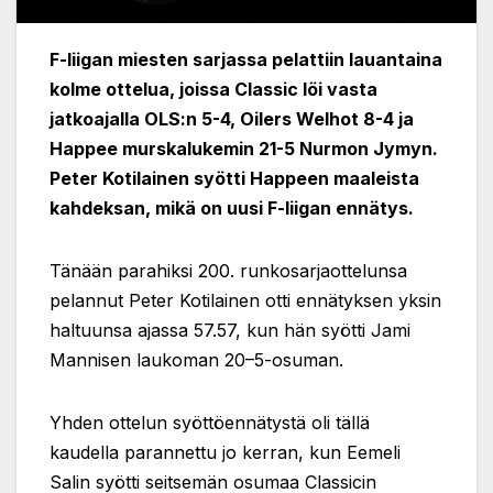
F-liigan miesten sarjassa pelattiin lauantaina
kolme ottelua, joissa Classic löi vasta
jatkoajalla OLS:n 5-4, Oilers Welhot 8-4 ja
Happee murskalukemin 21-5 Nurmon Jymyn.
Peter Kotilainen syötti Happeen maaleista
kahdeksan, mikä on uusi F-liigan ennätys.
Tänään parahiksi 200. runkosarjaottelunsa
pelannut Peter Kotilainen otti ennätyksen yksin
haltuunsa ajassa 57.57, kun hän syötti Jami
Mannisen laukoman 20–5-osuman.
Yhden ottelun syöttöennätystä oli tällä
kaudella parannettu jo kerran, kun Eemeli
Salin syötti seitsemän osumaa Classicin