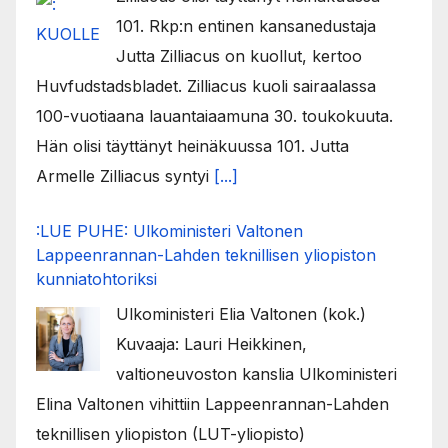
101. Rkp:n entinen kansanedustaja
Jutta Zilliacus on kuollut, kertoo
Huvfudstadsbladet. Zilliacus kuoli sairaalassa
100-vuotiaana lauantaiaamuna 30. toukokuuta.
Hän olisi täyttänyt heinäkuussa 101. Jutta
Armelle Zilliacus syntyi
[...]
:LUE PUHE: Ulkoministeri Valtonen
Lappeenrannan-Lahden teknillisen yliopiston
kunniatohtoriksi
Ulkoministeri Elia Valtonen (kok.)
Kuvaaja: Lauri Heikkinen,
valtioneuvoston kanslia Ulkoministeri
Elina Valtonen vihittiin Lappeenrannan-Lahden
teknillisen yliopiston (LUT-yliopisto)