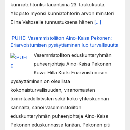
kunniatohtoriksi lauantaina 23. toukokuuta.
Yliopisto myönsi kunniatohtorin arvon ministeri
Elina Valtoselle tunnustuksena hänen
[...]
:PUHE: Vasemmistoliiton Aino-Kaisa Pekonen:
Eriarvoistumisen pysäyttäminen luo turvallisuutta
Vasemmistoliiton eduskuntaryhmän
puheenjohtaja Aino-Kaisa Pekonen
Kuva: Hilla Kurki Eriarvoistumisen
pysäyttäminen on oleellista
kokonaisturvallisuuden, viranomaisten
toimintaedellytysten sekä koko yhteiskunnan
kannalta, sanoi vasemmistoliiton
eduskuntaryhmän puheenjohtaja Aino-Kaisa
Pekonen eduskunnassa tänään. Pekonen piti