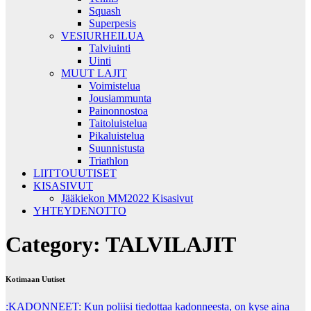
Squash
Superpesis
VESIURHEILUA
Talviuinti
Uinti
MUUT LAJIT
Voimistelua
Jousiammunta
Painonnostoa
Taitoluistelua
Pikaluistelua
Suunnistusta
Triathlon
LIITTOUUTISET
KISASIVUT
Jääkiekon MM2022 Kisasivut
YHTEYDENOTTO
Category:
TALVILAJIT
Kotimaan Uutiset
:KADONNEET: Kun poliisi tiedottaa kadonneesta, on kyse aina