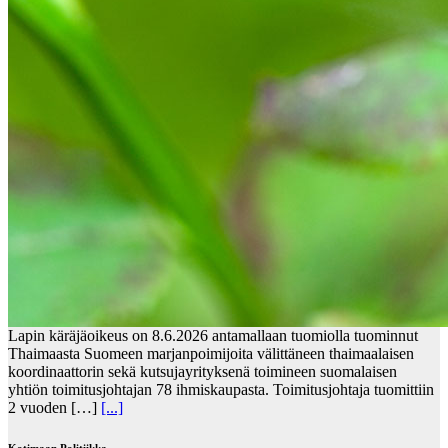
Lapin käräjäoikeus on 8.6.2026 antamallaan tuomiolla tuominnut
Thaimaasta Suomeen marjanpoimijoita välittäneen thaimaalaisen
koordinaattorin sekä kutsujayrityksenä toimineen suomalaisen
yhtiön toimitusjohtajan 78 ihmiskaupasta. Toimitusjohtaja tuomittiin
2 vuoden […]
[...]