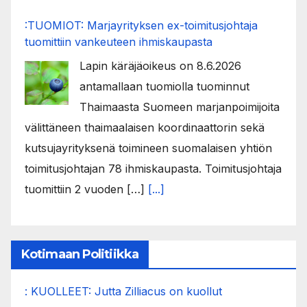
:TUOMIOT: Marjayrityksen ex-toimitusjohtaja
tuomittiin vankeuteen ihmiskaupasta
Lapin käräjäoikeus on 8.6.2026
antamallaan tuomiolla tuominnut
Thaimaasta Suomeen marjanpoimijoita
välittäneen thaimaalaisen koordinaattorin sekä
kutsujayrityksenä toimineen suomalaisen yhtiön
toimitusjohtajan 78 ihmiskaupasta. Toimitusjohtaja
tuomittiin 2 vuoden […]
[...]
Kotimaan Politiikka
: KUOLLEET: Jutta Zilliacus on kuollut