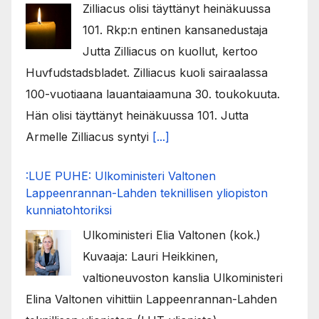
Zilliacus olisi täyttänyt heinäkuussa
101. Rkp:n entinen kansanedustaja
Jutta Zilliacus on kuollut, kertoo
Huvfudstadsbladet. Zilliacus kuoli sairaalassa
100-vuotiaana lauantaiaamuna 30. toukokuuta.
Hän olisi täyttänyt heinäkuussa 101. Jutta
Armelle Zilliacus syntyi
[...]
:LUE PUHE: Ulkoministeri Valtonen
Lappeenrannan-Lahden teknillisen yliopiston
kunniatohtoriksi
Ulkoministeri Elia Valtonen (kok.)
Kuvaaja: Lauri Heikkinen,
valtioneuvoston kanslia Ulkoministeri
Elina Valtonen vihittiin Lappeenrannan-Lahden