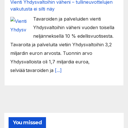
Vienti Yhdysvaltoihin väheni – tullineuvottelujen
vaikutusta ei silti näy
Tavaroiden ja palveluiden vienti
Yhdysvaltoihin väheni vuoden toisella
neljänneksellä 10 % edellisvuotisesta.
Tavaroita ja palveluita vietiin Yhdysvaltoihin 3,2
miljardin euron arvosta. Tuonnin arvo
Yhdysvalloista oli 1,7 miljardia euroa,
selviää tavaroiden ja
[...]
You missed