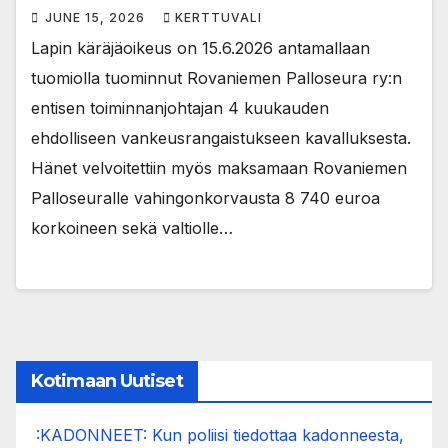
JUNE 15, 2026
KERTTUVALI
Lapin käräjäoikeus on 15.6.2026 antamallaan
tuomiolla tuominnut Rovaniemen Palloseura ry:n
entisen toiminnanjohtajan 4 kuukauden
ehdolliseen vankeusrangaistukseen kavalluksesta.
Hänet velvoitettiin myös maksamaan Rovaniemen
Palloseuralle vahingonkorvausta 8 740 euroa
korkoineen sekä valtiolle…
Kotimaan Uutiset
:KADONNEET: Kun poliisi tiedottaa kadonneesta,