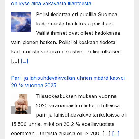
on kyse aina vakavasta tilanteesta
Poliisi tiedottaa eri puolilla Suomea
kadonneista henkilöistä päivittäin.
Välillä ihmiset ovat olleet kadoksissa
vain pienen hetken. Poliisi ei koskaan tiedota
kadonneista vähäisin perustein. Poliisi julkaisee
[…]
[...]
Pari- ja lähisuhdeväkivallan uhrien määrä kasvoi
20 % vuonna 2025
Tilastokeskuksen mukaan vuonna
2025 viranomaisten tietoon tulleissa
pari- ja lähisuhdeväkivaltarikoksissa oli
15 500 uhria, mikä on 20,2 % edellisvuotista
enemmän. Uhreista aikuisia oli 12 200, […]
[...]