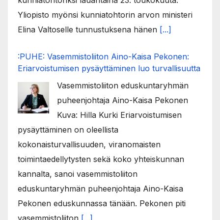
Yliopisto myönsi kunniatohtorin arvon ministeri
Elina Valtoselle tunnustuksena hänen
[...]
:PUHE: Vasemmistoliiton Aino-Kaisa Pekonen:
Eriarvoistumisen pysäyttäminen luo turvallisuutta
Vasemmistoliiton eduskuntaryhmän
puheenjohtaja Aino-Kaisa Pekonen
Kuva: Hilla Kurki Eriarvoistumisen
pysäyttäminen on oleellista
kokonaisturvallisuuden, viranomaisten
toimintaedellytysten sekä koko yhteiskunnan
kannalta, sanoi vasemmistoliiton
eduskuntaryhmän puheenjohtaja Aino-Kaisa
Pekonen eduskunnassa tänään. Pekonen piti
vasemmistoliiton
[...]