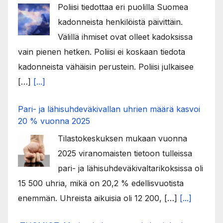
Poliisi tiedottaa eri puolilla Suomea
kadonneista henkilöistä päivittäin.
Välillä ihmiset ovat olleet kadoksissa
vain pienen hetken. Poliisi ei koskaan tiedota
kadonneista vähäisin perustein. Poliisi julkaisee
[…]
[...]
Pari- ja lähisuhdeväkivallan uhrien määrä kasvoi
20 % vuonna 2025
Tilastokeskuksen mukaan vuonna
2025 viranomaisten tietoon tulleissa
pari- ja lähisuhdeväkivaltarikoksissa oli
15 500 uhria, mikä on 20,2 % edellisvuotista
enemmän. Uhreista aikuisia oli 12 200, […]
[...]