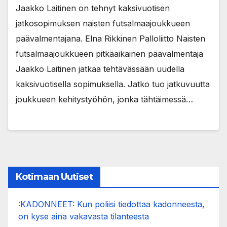
Jaakko Laitinen on tehnyt kaksivuotisen
jatkosopimuksen naisten futsalmaajoukkueen
päävalmentajana. Elna Rikkinen Palloliitto Naisten
futsalmaajoukkueen pitkäaikainen päävalmentaja
Jaakko Laitinen jatkaa tehtävässään uudella
kaksivuotisella sopimuksella. Jatko tuo jatkuvuutta
joukkueen kehitystyöhön, jonka tähtäimessä…
Kotimaan Uutiset
:KADONNEET: Kun poliisi tiedottaa kadonneesta,
on kyse aina vakavasta tilanteesta