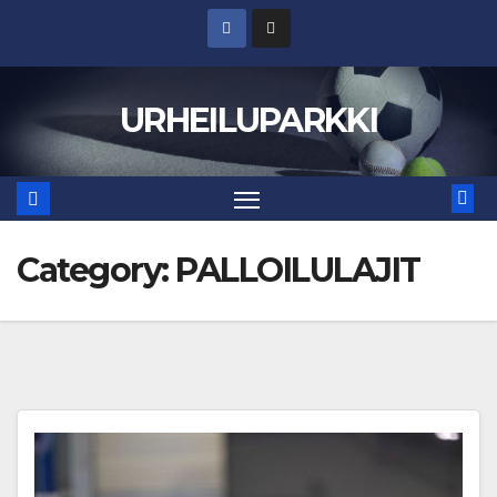
Skip
to
content
URHEILUPARKKI
Category:
PALLOILULAJIT