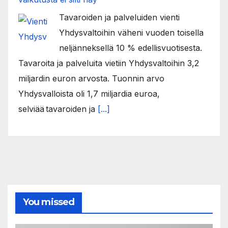
Tavaroiden ja palveluiden vienti
Yhdysvaltoihin väheni vuoden toisella
neljänneksellä 10 % edellisvuotisesta.
Tavaroita ja palveluita vietiin Yhdysvaltoihin 3,2
miljardin euron arvosta. Tuonnin arvo
Yhdysvalloista oli 1,7 miljardia euroa,
selviää tavaroiden ja
[...]
You missed