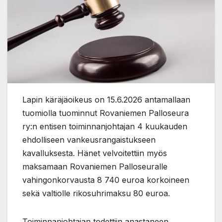
Lapin käräjäoikeus on 15.6.2026 antamallaan
tuomiolla tuominnut Rovaniemen Palloseura
ry:n entisen toiminnanjohtajan 4 kuukauden
ehdolliseen vankeusrangaistukseen
kavalluksesta. Hänet velvoitettiin myös
maksamaan Rovaniemen Palloseuralle
vahingonkorvausta 8 740 euroa korkoineen
sekä valtiolle rikosuhrimaksu 80 euroa.
Toiminnanjohtajan todettiin anastaneen