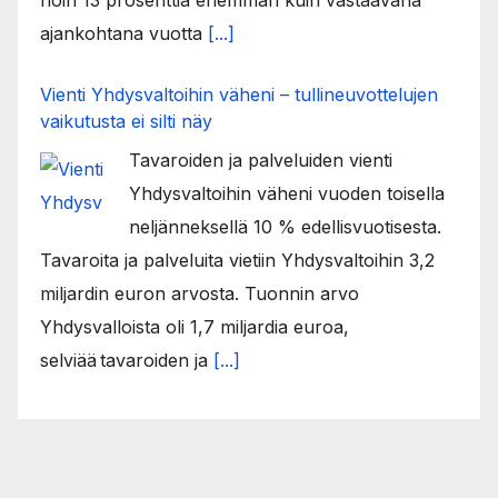
ajankohtana vuotta
[...]
Vienti Yhdysvaltoihin väheni – tullineuvottelujen
vaikutusta ei silti näy
Tavaroiden ja palveluiden vienti
Yhdysvaltoihin väheni vuoden toisella
neljänneksellä 10 % edellisvuotisesta.
Tavaroita ja palveluita vietiin Yhdysvaltoihin 3,2
miljardin euron arvosta. Tuonnin arvo
Yhdysvalloista oli 1,7 miljardia euroa,
selviää tavaroiden ja
[...]