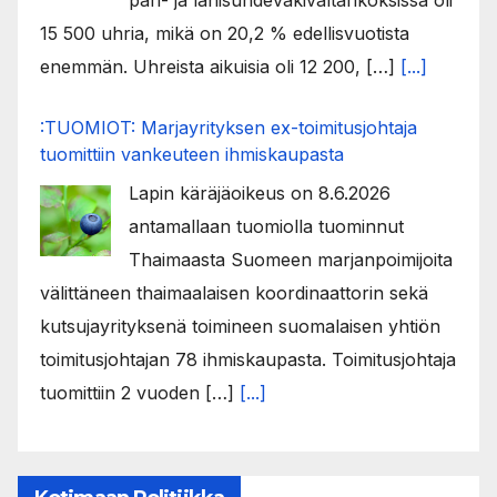
15 500 uhria, mikä on 20,2 % edellisvuotista
enemmän. Uhreista aikuisia oli 12 200, […]
[...]
:TUOMIOT: Marjayrityksen ex-toimitusjohtaja
tuomittiin vankeuteen ihmiskaupasta
Lapin käräjäoikeus on 8.6.2026
antamallaan tuomiolla tuominnut
Thaimaasta Suomeen marjanpoimijoita
välittäneen thaimaalaisen koordinaattorin sekä
kutsujayrityksenä toimineen suomalaisen yhtiön
toimitusjohtajan 78 ihmiskaupasta. Toimitusjohtaja
tuomittiin 2 vuoden […]
[...]