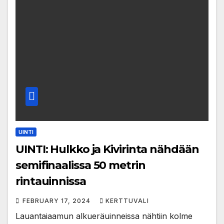
UINTI
UINTI: Hulkko ja Kivirinta nähdään
semifinaalissa 50 metrin
rintauinnissa
FEBRUARY 17, 2024
KERTTUVALI
Lauantaiaamun alkueräuinneissa nähtiin kolme