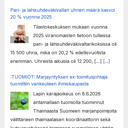
Pari- ja lähisuhdeväkivallan uhrien määrä kasvoi
20 % vuonna 2025
Tilastokeskuksen mukaan vuonna
2025 viranomaisten tietoon tulleissa
pari- ja lähisuhdeväkivaltarikoksissa oli
15 500 uhria, mikä on 20,2 % edellisvuotista
enemmän. Uhreista aikuisia oli 12 200, […]
[...]
:TUOMIOT: Marjayrityksen ex-toimitusjohtaja
tuomittiin vankeuteen ihmiskaupasta
Lapin käräjäoikeus on 8.6.2026
antamallaan tuomiolla tuominnut
Thaimaasta Suomeen marjanpoimijoita
välittäneen thaimaalaisen koordinaattorin sekä