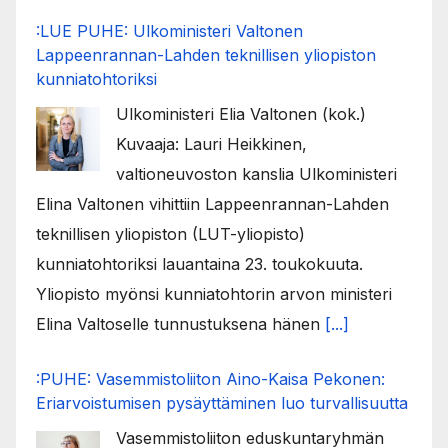
:LUE PUHE: Ulkoministeri Valtonen
Lappeenrannan-Lahden teknillisen yliopiston
kunniatohtoriksi
Ulkoministeri Elia Valtonen (kok.)
Kuvaaja: Lauri Heikkinen,
valtioneuvoston kanslia Ulkoministeri
Elina Valtonen vihittiin Lappeenrannan-Lahden
teknillisen yliopiston (LUT-yliopisto)
kunniatohtoriksi lauantaina 23. toukokuuta.
Yliopisto myönsi kunniatohtorin arvon ministeri
Elina Valtoselle tunnustuksena hänen
[...]
:PUHE: Vasemmistoliiton Aino-Kaisa Pekonen:
Eriarvoistumisen pysäyttäminen luo turvallisuutta
Vasemmistoliiton eduskuntaryhmän