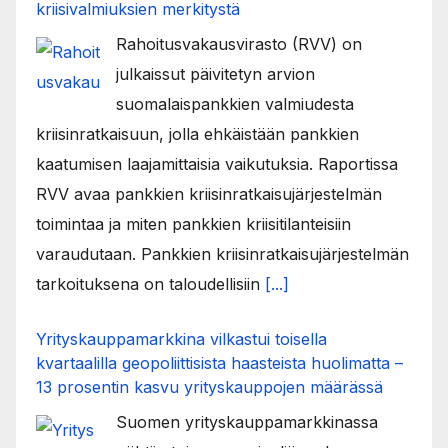
kriisivalmiuksien merkitystä
Rahoitusvakausvirasto (RVV) on
julkaissut päivitetyn arvion
suomalaispankkien valmiudesta
kriisinratkaisuun, jolla ehkäistään pankkien
kaatumisen laajamittaisia vaikutuksia. Raportissa
RVV avaa pankkien kriisinratkaisujärjestelmän
toimintaa ja miten pankkien kriisitilanteisiin
varaudutaan. Pankkien kriisinratkaisujärjestelmän
tarkoituksena on taloudellisiin
[...]
Yrityskauppamarkkina vilkastui toisella
kvartaalilla geopoliittisista haasteista huolimatta –
13 prosentin kasvu yrityskauppojen määrässä
Suomen yrityskauppamarkkinassa