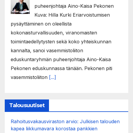
puheenjohtaja Aino-Kaisa Pekonen
Kuva: Hilla Kurki Eriarvoistumisen
pysäyttäminen on oleellista
kokonaisturvallisuuden, viranomaisten
toimintaedellytysten sekä koko yhteiskunnan
kannalta, sanoi vasemmistoliiton
eduskuntaryhmän puheenjohtaja Aino-Kaisa
Pekonen eduskunnassa tänään. Pekonen piti
vasemmistoliiton
[...]
Talousuutiset
Rahoitusvakausviraston arvio: Julkisen talouden
kapea liikkumavara korostaa pankkien