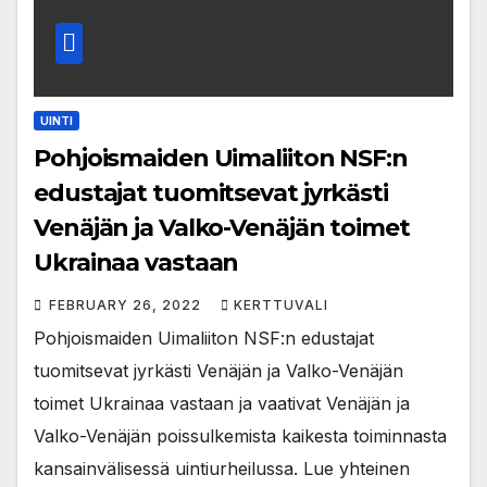
UINTI
Pohjoismaiden Uimaliiton NSF:n
edustajat tuomitsevat jyrkästi
Venäjän ja Valko-Venäjän toimet
Ukrainaa vastaan
FEBRUARY 26, 2022
KERTTUVALI
Pohjoismaiden Uimaliiton NSF:n edustajat
tuomitsevat jyrkästi Venäjän ja Valko-Venäjän
toimet Ukrainaa vastaan ja vaativat Venäjän ja
Valko-Venäjän poissulkemista kaikesta toiminnasta
kansainvälisessä uintiurheilussa. Lue yhteinen