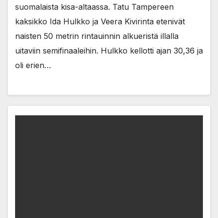
suomalaista kisa-altaassa. Tatu Tampereen
kaksikko Ida Hulkko ja Veera Kivirinta etenivät
naisten 50 metrin rintauinnin alkueristä illalla
uitaviin semifinaaleihin. Hulkko kellotti ajan 30,36 ja
oli erien…