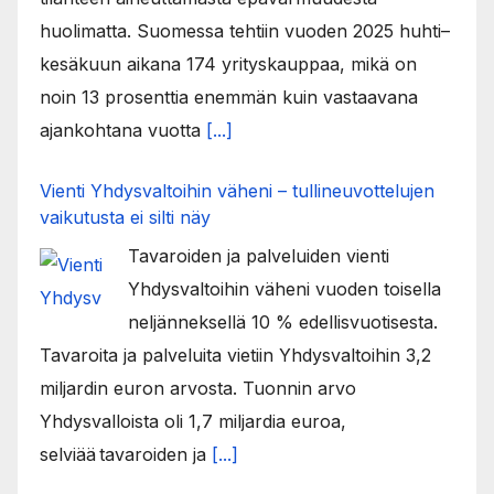
huolimatta. Suomessa tehtiin vuoden 2025 huhti–
kesäkuun aikana 174 yrityskauppaa, mikä on
noin 13 prosenttia enemmän kuin vastaavana
ajankohtana vuotta
[...]
Vienti Yhdysvaltoihin väheni – tullineuvottelujen
vaikutusta ei silti näy
Tavaroiden ja palveluiden vienti
Yhdysvaltoihin väheni vuoden toisella
neljänneksellä 10 % edellisvuotisesta.
Tavaroita ja palveluita vietiin Yhdysvaltoihin 3,2
miljardin euron arvosta. Tuonnin arvo
Yhdysvalloista oli 1,7 miljardia euroa,
selviää tavaroiden ja
[...]