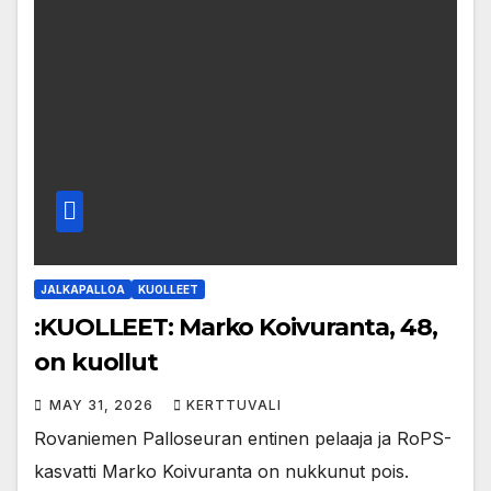
JALKAPALLOA
KUOLLEET
:KUOLLEET: Marko Koivuranta, 48,
on kuollut
MAY 31, 2026
KERTTUVALI
Rovaniemen Palloseuran entinen pelaaja ja RoPS-
kasvatti Marko Koivuranta on nukkunut pois.