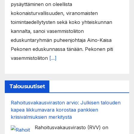
pysäyttäminen on oleellista
kokonaisturvallisuuden, viranomaisten
toimintaedellytysten sekä koko yhteiskunnan
kannalta, sanoi vasemmistoliiton
eduskuntaryhmän puheenjohtaja Aino-Kaisa
Pekonen eduskunnassa tänään. Pekonen piti
vasemmistoliiton
[...]
Talousuutiset
Rahoitusvakausviraston arvio: Julkisen talouden
kapea liikkumavara korostaa pankkien
kriisivalmiuksien merkitystä
Rahoitusvakausvirasto (RVV) on