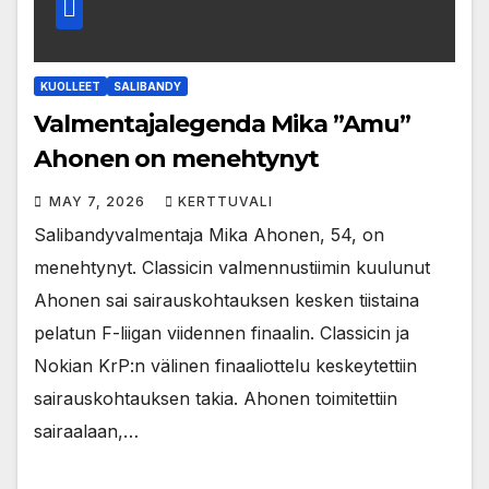
KUOLLEET
SALIBANDY
Valmentajalegenda Mika ”Amu”
Ahonen on menehtynyt
MAY 7, 2026
KERTTUVALI
Salibandyvalmentaja Mika Ahonen, 54, on
menehtynyt. Classicin valmennustiimin kuulunut
Ahonen sai sairauskohtauksen kesken tiistaina
pelatun F-liigan viidennen finaalin. Classicin ja
Nokian KrP:n välinen finaaliottelu keskeytettiin
sairauskohtauksen takia. Ahonen toimitettiin
sairaalaan,…