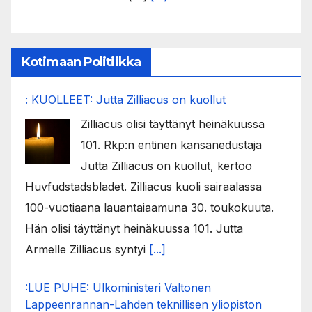
Kotimaan Politiikka
: KUOLLEET: Jutta Zilliacus on kuollut
Zilliacus olisi täyttänyt heinäkuussa
101. Rkp:n entinen kansanedustaja
Jutta Zilliacus on kuollut, kertoo
Huvfudstadsbladet. Zilliacus kuoli sairaalassa
100-vuotiaana lauantaiaamuna 30. toukokuuta.
Hän olisi täyttänyt heinäkuussa 101. Jutta
Armelle Zilliacus syntyi
[...]
:LUE PUHE: Ulkoministeri Valtonen
Lappeenrannan-Lahden teknillisen yliopiston