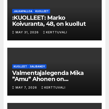
JALKAPALLOA
KUOLLEET
:KUOLLEET: Marko
Koivuranta, 48, on kuollut
MAY 31, 2026
KERTTUVALI
KUOLLEET
SALIBANDY
Valmentajalegenda Mika
”Amu” Ahonen on
menehtynyt
MAY 7, 2026
KERTTUVALI