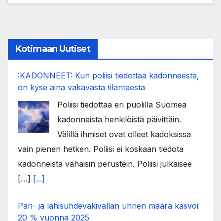
Kotimaan Uutiset
:KADONNEET: Kun poliisi tiedottaa kadonneesta,
on kyse aina vakavasta tilanteesta
Poliisi tiedottaa eri puolilla Suomea
kadonneista henkilöistä päivittäin.
Välillä ihmiset ovat olleet kadoksissa
vain pienen hetken. Poliisi ei koskaan tiedota
kadonneista vähäisin perustein. Poliisi julkaisee
[…]
[...]
Pari- ja lähisuhdeväkivallan uhrien määrä kasvoi
20 % vuonna 2025