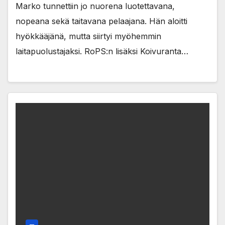
Marko tunnettiin jo nuorena luotettavana,
nopeana sekä taitavana pelaajana. Hän aloitti
hyökkääjänä, mutta siirtyi myöhemmin
laitapuolustajaksi. RoPS:n lisäksi Koivuranta…