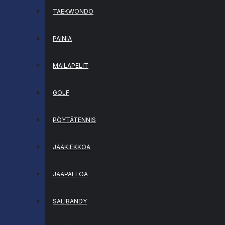
TAEKWONDO
PAINIA
MAILAPELIT
GOLF
PÖYTÄTENNIS
JÄÄKIEKKOA
JÄÄPALLOA
SALIBANDY