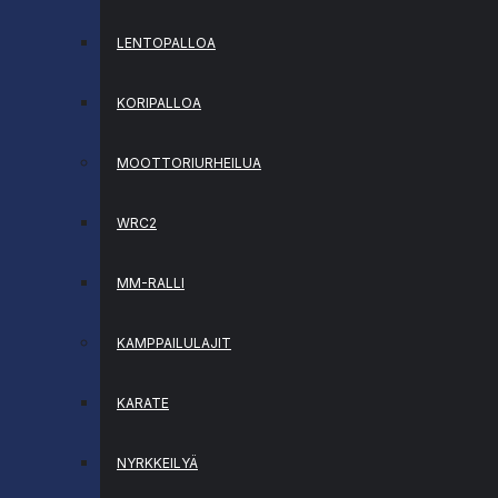
LENTOPALLOA
KORIPALLOA
MOOTTORIURHEILUA
WRC2
MM-RALLI
KAMPPAILULAJIT
KARATE
NYRKKEILYÄ