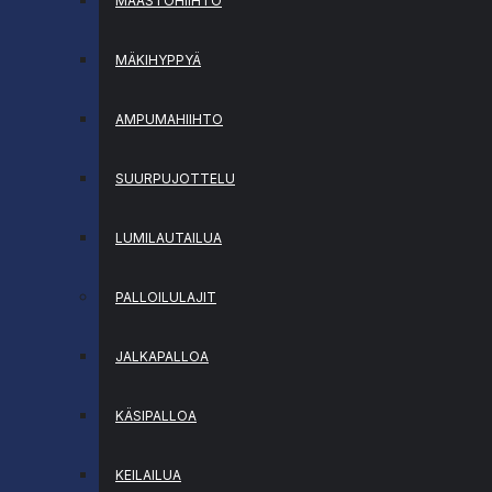
MAASTOHIIHTO
MÄKIHYPPYÄ
AMPUMAHIIHTO
SUURPUJOTTELU
LUMILAUTAILUA
PALLOILULAJIT
JALKAPALLOA
KÄSIPALLOA
KEILAILUA