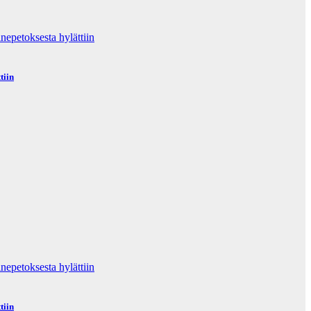
tiin
tiin