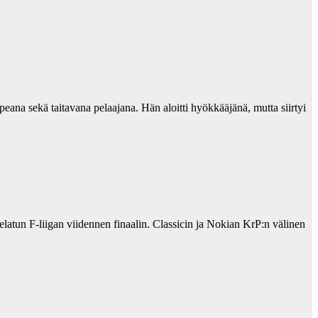
na sekä taitavana pelaajana. Hän aloitti hyökkääjänä, mutta siirtyi
atun F-liigan viidennen finaalin. Classicin ja Nokian KrP:n välinen