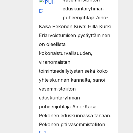
eduskuntaryhmän
puheenjohtaja Aino-
Kaisa Pekonen Kuva: Hilla Kurki
Eriarvoistumisen pysäyttäminen
on oleellista
kokonaisturvallisuuden,
viranomaisten
toimintaedellytysten sekä koko
yhteiskunnan kannalta, sanoi
vasemmistoliiton
eduskuntaryhmän
puheenjohtaja Aino-Kaisa
Pekonen eduskunnassa tänään.
Pekonen piti vasemmistoliiton