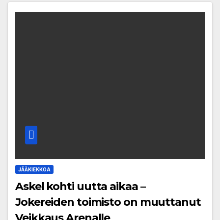
JÄÄKIEKKOA
Askel kohti uutta aikaa –
Jokereiden toimisto on muuttanut
Veikkaus Arenalle