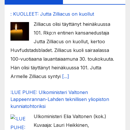
: KUOLLEET: Jutta Zilliacus on kuollut
Zilliacus olisi täyttänyt heinäkuussa
101. Rkp:n entinen kansanedustaja
Jutta Zilliacus on kuollut, kertoo
Huvfudstadsbladet. Zilliacus kuoli sairaalassa
100-vuotiaana lauantaiaamuna 30. toukokuuta.
Hän olisi täyttänyt heinäkuussa 101. Jutta
Armelle Zilliacus syntyi
[...]
:LUE PUHE: Ulkoministeri Valtonen
Lappeenrannan-Lahden teknillisen yliopiston
kunniatohtoriksi
Ulkoministeri Elia Valtonen (kok.)
Kuvaaja: Lauri Heikkinen,