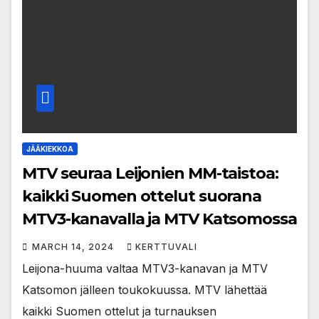
JÄÄKIEKKOA
MTV seuraa Leijonien MM-taistoa:
kaikki Suomen ottelut suorana
MTV3-kanavalla ja MTV Katsomossa
MARCH 14, 2024
KERTTUVALI
Leijona-huuma valtaa MTV3-kanavan ja MTV
Katsomon jälleen toukokuussa. MTV lähettää
kaikki Suomen ottelut ja turnauksen