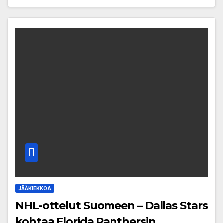
JÄÄKIEKKOA
NHL-ottelut Suomeen – Dallas Stars
kohtaa Florida Panthersin