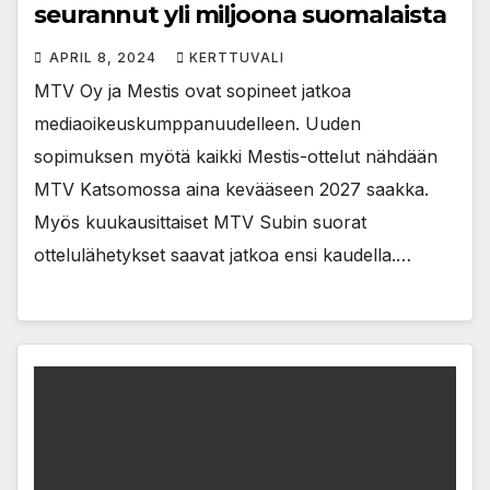
seurannut yli miljoona suomalaista
APRIL 8, 2024
KERTTUVALI
MTV Oy ja Mestis ovat sopineet jatkoa
mediaoikeuskumppanuudelleen. Uuden
sopimuksen myötä kaikki Mestis-ottelut nähdään
MTV Katsomossa aina kevääseen 2027 saakka.
Myös kuukausittaiset MTV Subin suorat
ottelulähetykset saavat jatkoa ensi kaudella.…