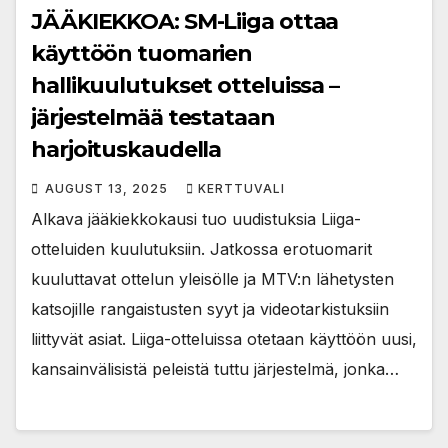
JÄÄKIEKKOA: SM-Liiga ottaa
käyttöön tuomarien
hallikuulutukset otteluissa –
järjestelmää testataan
harjoituskaudella
AUGUST 13, 2025
KERTTUVALI
Alkava jääkiekkokausi tuo uudistuksia Liiga-
otteluiden kuulutuksiin. Jatkossa erotuomarit
kuuluttavat ottelun yleisölle ja MTV:n lähetysten
katsojille rangaistusten syyt ja videotarkistuksiin
liittyvät asiat. Liiga-otteluissa otetaan käyttöön uusi,
kansainvälisistä peleistä tuttu järjestelmä, jonka…