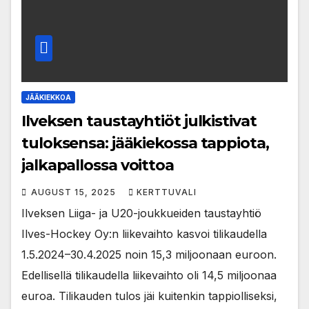
JÄÄKIEKKOA
Ilveksen taustayhtiöt julkistivat
tuloksensa: jääkiekossa tappiota,
jalkapallossa voittoa
AUGUST 15, 2025
KERTTUVALI
Ilveksen Liiga- ja U20-joukkueiden taustayhtiö
Ilves-Hockey Oy:n liikevaihto kasvoi tilikaudella
1.5.2024–30.4.2025 noin 15,3 miljoonaan euroon.
Edellisellä tilikaudella liikevaihto oli 14,5 miljoonaa
euroa. Tilikauden tulos jäi kuitenkin tappiolliseksi,