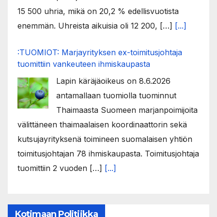
15 500 uhria, mikä on 20,2 % edellisvuotista
enemmän. Uhreista aikuisia oli 12 200, […]
[...]
:TUOMIOT: Marjayrityksen ex-toimitusjohtaja
tuomittiin vankeuteen ihmiskaupasta
Lapin käräjäoikeus on 8.6.2026
antamallaan tuomiolla tuominnut
Thaimaasta Suomeen marjanpoimijoita
välittäneen thaimaalaisen koordinaattorin sekä
kutsujayrityksenä toimineen suomalaisen yhtiön
toimitusjohtajan 78 ihmiskaupasta. Toimitusjohtaja
tuomittiin 2 vuoden […]
[...]
Kotimaan Politiikka