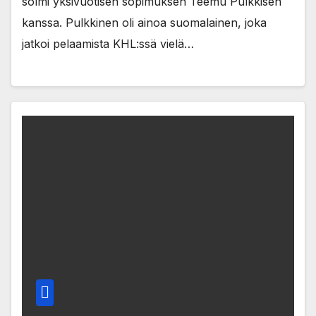
solmi yksivuotisen sopimuksen Teemu Pulkkisen
kanssa. Pulkkinen oli ainoa suomalainen, joka
jatkoi pelaamista KHL:ssä vielä…