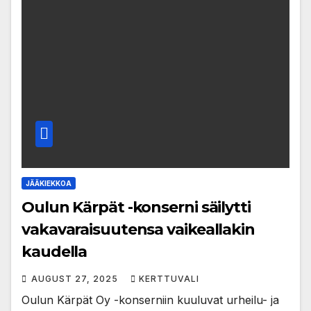
JÄÄKIEKKOA
Oulun Kärpät -konserni säilytti
vakavaraisuutensa vaikeallakin
kaudella
AUGUST 27, 2025
KERTTUVALI
Oulun Kärpät Oy -konserniin kuuluvat urheilu- ja