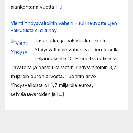
ajankohtana vuotta
[...]
Vienti Yhdysvaltoihin väheni – tullineuvottelujen
vaikutusta ei silti näy
Tavaroiden ja palveluiden vienti
Yhdysvaltoihin väheni vuoden toisella
neljänneksellä 10 % edellisvuotisesta.
Tavaroita ja palveluita vietiin Yhdysvaltoihin 3,2
miljardin euron arvosta. Tuonnin arvo
Yhdysvalloista oli 1,7 miljardia euroa,
selviää tavaroiden ja
[...]