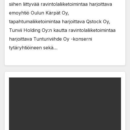
siihen liittyvää ravintolaliiketoimintaa harjoittava
emoyhtiö Oulun Kärpät Oy,
tapahtumaliiketoimintaa harjoittava Qstock Oy,
Tunvii Holding Oy:n kautta ravintolaliiketoimintaa
harjoittava Tunturiviihde Oy -konserni
tytäryhtiöineen sekä…