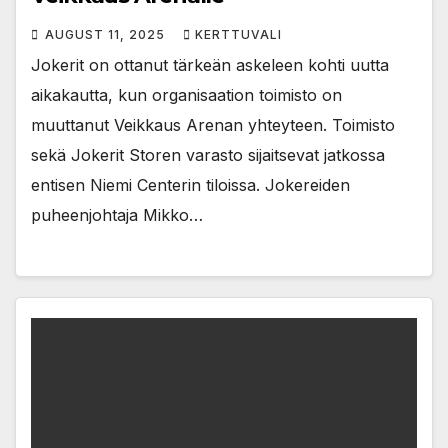
AUGUST 11, 2025
KERTTUVALI
Jokerit on ottanut tärkeän askeleen kohti uutta
aikakautta, kun organisaation toimisto on
muuttanut Veikkaus Arenan yhteyteen. Toimisto
sekä Jokerit Storen varasto sijaitsevat jatkossa
entisen Niemi Centerin tiloissa. Jokereiden
puheenjohtaja Mikko…