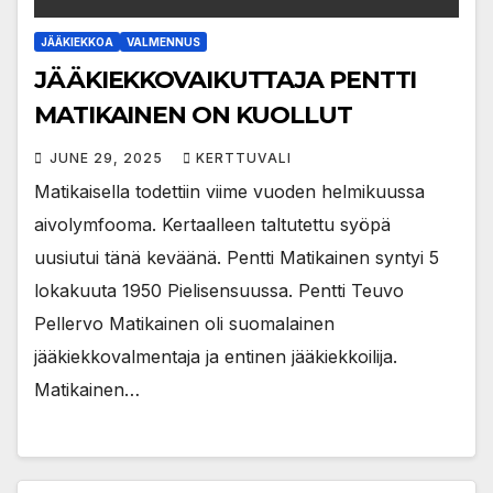
JÄÄKIEKKOA
VALMENNUS
JÄÄKIEKKOVAIKUTTAJA PENTTI
MATIKAINEN ON KUOLLUT
JUNE 29, 2025
KERTTUVALI
Matikaisella todettiin viime vuoden helmikuussa
aivolymfooma. Kertaalleen taltutettu syöpä
uusiutui tänä keväänä. Pentti Matikainen syntyi 5
lokakuuta 1950 Pielisensuussa. Pentti Teuvo
Pellervo Matikainen oli suomalainen
jääkiekkovalmentaja ja entinen jääkiekkoilija.
Matikainen…