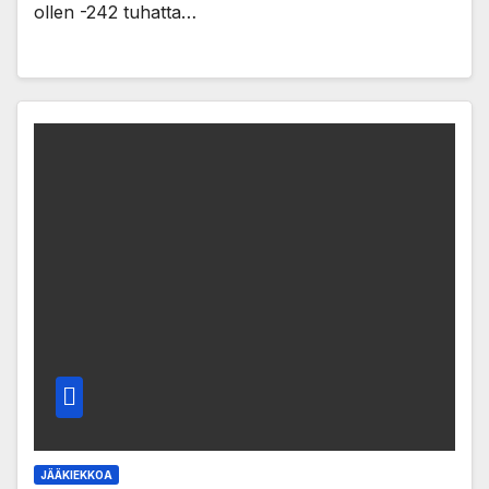
ollen -242 tuhatta…
JÄÄKIEKKOA