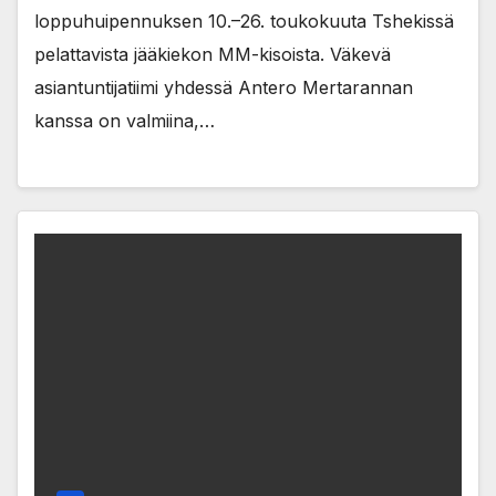
loppuhuipennuksen 10.–26. toukokuuta Tshekissä
pelattavista jääkiekon MM-kisoista. Väkevä
asiantuntijatiimi yhdessä Antero Mertarannan
kanssa on valmiina,…