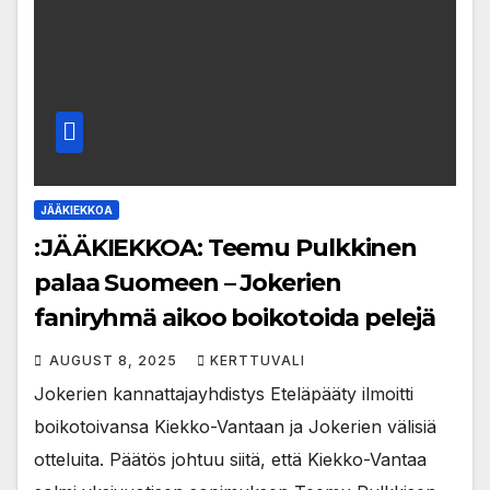
JÄÄKIEKKOA
:JÄÄKIEKKOA: Teemu Pulkkinen
palaa Suomeen – Jokerien
faniryhmä aikoo boikotoida pelejä
AUGUST 8, 2025
KERTTUVALI
Jokerien kannattajayhdistys Eteläpääty ilmoitti
boikotoivansa Kiekko-Vantaan ja Jokerien välisiä
otteluita. Päätös johtuu siitä, että Kiekko-Vantaa