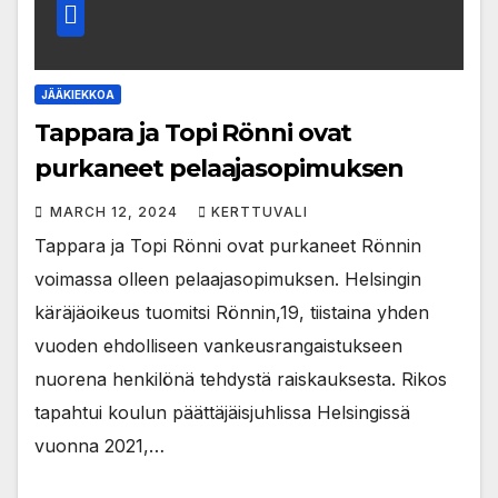
JÄÄKIEKKOA
Tappara ja Topi Rönni ovat
purkaneet pelaajasopimuksen
MARCH 12, 2024
KERTTUVALI
Tappara ja Topi Rönni ovat purkaneet Rönnin
voimassa olleen pelaajasopimuksen. Helsingin
käräjäoikeus tuomitsi Rönnin,19, tiistaina yhden
vuoden ehdolliseen vankeusrangaistukseen
nuorena henkilönä tehdystä raiskauksesta. Rikos
tapahtui koulun päättäjäisjuhlissa Helsingissä
vuonna 2021,…