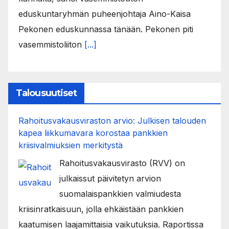
eduskuntaryhmän puheenjohtaja Aino-Kaisa
Pekonen eduskunnassa tänään. Pekonen piti
vasemmistoliiton
[...]
Talousuutiset
Rahoitusvakausviraston arvio: Julkisen talouden
kapea liikkumavara korostaa pankkien
kriisivalmiuksien merkitystä
Rahoitusvakausvirasto (RVV) on
julkaissut päivitetyn arvion
suomalaispankkien valmiudesta
kriisinratkaisuun, jolla ehkäistään pankkien
kaatumisen laajamittaisia vaikutuksia. Raportissa