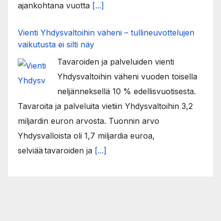
ajankohtana vuotta
[...]
Vienti Yhdysvaltoihin väheni – tullineuvottelujen
vaikutusta ei silti näy
Tavaroiden ja palveluiden vienti
Yhdysvaltoihin väheni vuoden toisella
neljänneksellä 10 % edellisvuotisesta.
Tavaroita ja palveluita vietiin Yhdysvaltoihin 3,2
miljardin euron arvosta. Tuonnin arvo
Yhdysvalloista oli 1,7 miljardia euroa,
selviää tavaroiden ja
[...]