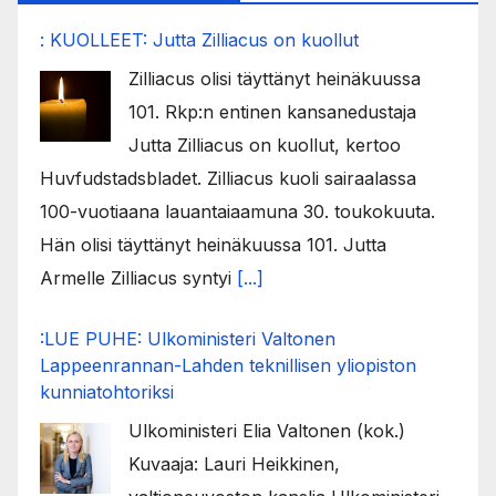
: KUOLLEET: Jutta Zilliacus on kuollut
Zilliacus olisi täyttänyt heinäkuussa
101. Rkp:n entinen kansanedustaja
Jutta Zilliacus on kuollut, kertoo
Huvfudstadsbladet. Zilliacus kuoli sairaalassa
100-vuotiaana lauantaiaamuna 30. toukokuuta.
Hän olisi täyttänyt heinäkuussa 101. Jutta
Armelle Zilliacus syntyi
[...]
:LUE PUHE: Ulkoministeri Valtonen
Lappeenrannan-Lahden teknillisen yliopiston
kunniatohtoriksi
Ulkoministeri Elia Valtonen (kok.)
Kuvaaja: Lauri Heikkinen,