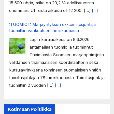
15 500 uhria, mikä on 20,2 % edellisvuotista
enemmän. Uhreista aikuisia oli 12 200, […]
[...]
:TUOMIOT: Marjayrityksen ex-toimitusjohtaja
tuomittiin vankeuteen ihmiskaupasta
Lapin käräjäoikeus on 8.6.2026
antamallaan tuomiolla tuominnut
Thaimaasta Suomeen marjanpoimijoita
välittäneen thaimaalaisen koordinaattorin sekä
kutsujayrityksenä toimineen suomalaisen yhtiön
toimitusjohtajan 78 ihmiskaupasta. Toimitusjohtaja
tuomittiin 2 vuoden […]
[...]
Kotimaan Politiikka