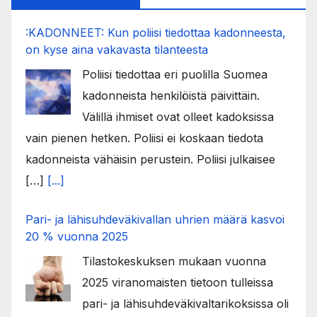
:KADONNEET: Kun poliisi tiedottaa kadonneesta,
on kyse aina vakavasta tilanteesta
Poliisi tiedottaa eri puolilla Suomea
kadonneista henkilöistä päivittäin.
Välillä ihmiset ovat olleet kadoksissa
vain pienen hetken. Poliisi ei koskaan tiedota
kadonneista vähäisin perustein. Poliisi julkaisee
[…]
[...]
Pari- ja lähisuhdeväkivallan uhrien määrä kasvoi
20 % vuonna 2025
Tilastokeskuksen mukaan vuonna
2025 viranomaisten tietoon tulleissa
pari- ja lähisuhdeväkivaltarikoksissa oli