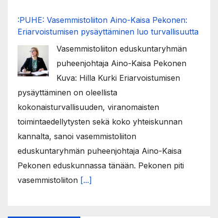
:PUHE: Vasemmistoliiton Aino-Kaisa Pekonen:
Eriarvoistumisen pysäyttäminen luo turvallisuutta
Vasemmistoliiton eduskuntaryhmän
puheenjohtaja Aino-Kaisa Pekonen
Kuva: Hilla Kurki Eriarvoistumisen
pysäyttäminen on oleellista
kokonaisturvallisuuden, viranomaisten
toimintaedellytysten sekä koko yhteiskunnan
kannalta, sanoi vasemmistoliiton
eduskuntaryhmän puheenjohtaja Aino-Kaisa
Pekonen eduskunnassa tänään. Pekonen piti
vasemmistoliiton
[...]