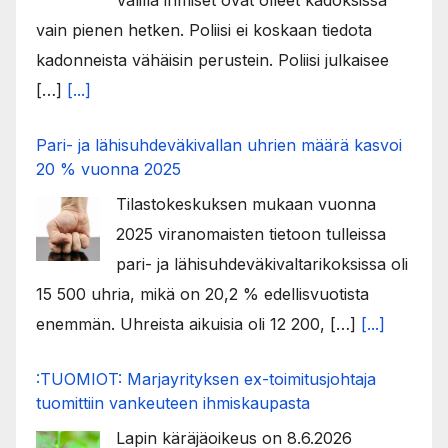
vain pienen hetken. Poliisi ei koskaan tiedota
kadonneista vähäisin perustein. Poliisi julkaisee
[…]
[...]
Pari- ja lähisuhdeväkivallan uhrien määrä kasvoi
20 % vuonna 2025
Tilastokeskuksen mukaan vuonna
2025 viranomaisten tietoon tulleissa
pari- ja lähisuhdeväkivaltarikoksissa oli
15 500 uhria, mikä on 20,2 % edellisvuotista
enemmän. Uhreista aikuisia oli 12 200, […]
[...]
:TUOMIOT: Marjayrityksen ex-toimitusjohtaja
tuomittiin vankeuteen ihmiskaupasta
Lapin käräjäoikeus on 8.6.2026