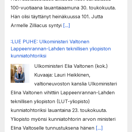
100-vuotiaana lauantaiaamuna 30. toukokuuta.
Hän olisi täyttänyt heinäkuussa 101. Jutta
Armelle Zilliacus syntyi
[...]
:LUE PUHE: Ulkoministeri Valtonen
Lappeenrannan-Lahden teknillisen yliopiston
kunniatohtoriksi
Ulkoministeri Elia Valtonen (kok.)
Kuvaaja: Lauri Heikkinen,
valtioneuvoston kanslia Ulkoministeri
Elina Valtonen vihittiin Lappeenrannan-Lahden
teknillisen yliopiston (LUT-yliopisto)
kunniatohtoriksi lauantaina 23. toukokuuta.
Yliopisto myönsi kunniatohtorin arvon ministeri
Elina Valtoselle tunnustuksena hänen
[...]