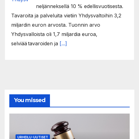
neljänneksellä 10 % edellisvuotisesta.
Tavaroita ja palveluita vietiin Yhdysvaltoihin 3,2
miljardin euron arvosta. Tuonnin arvo
Yhdysvalloista oli 1,7 miljardia euroa,
selviää tavaroiden ja
[...]
You missed
URHEILU-UUTISET