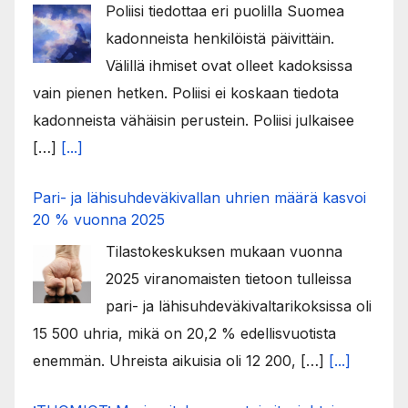
Poliisi tiedottaa eri puolilla Suomea
kadonneista henkilöistä päivittäin.
Välillä ihmiset ovat olleet kadoksissa
vain pienen hetken. Poliisi ei koskaan tiedota
kadonneista vähäisin perustein. Poliisi julkaisee
[…]
[...]
Pari- ja lähisuhdeväkivallan uhrien määrä kasvoi
20 % vuonna 2025
Tilastokeskuksen mukaan vuonna
2025 viranomaisten tietoon tulleissa
pari- ja lähisuhdeväkivaltarikoksissa oli
15 500 uhria, mikä on 20,2 % edellisvuotista
enemmän. Uhreista aikuisia oli 12 200, […]
[...]