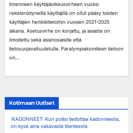
ilmenneen käyttäjäoikeusvirheen vuoksi
rekisteröityneillä käyttäjillä on ollut pääsy toisten
käyttäjien henkilötietoihin vuosien 2021–2025
aikana. Asetusvirhe on korjattu, ja asiasta on
ilmoitettu sekä asianosaisille että
tietosuojavaltuutetulle. Paralympiakomitean tietoon
on…
Kotimaan Uutiset
:KADONNEET: Kun poliisi tiedottaa kadonneesta,
on kyse aina vakavasta tilanteesta