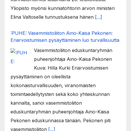
Yliopisto myönsi kunniatohtorin arvon ministeri
Elina Valtoselle tunnustuksena hänen
[...]
:PUHE: Vasemmistoliiton Aino-Kaisa Pekonen:
Eriarvoistumisen pysäyttäminen luo turvallisuutta
Vasemmistoliiton eduskuntaryhmän
puheenjohtaja Aino-Kaisa Pekonen
Kuva: Hilla Kurki Eriarvoistumisen
pysäyttäminen on oleellista
kokonaisturvallisuuden, viranomaisten
toimintaedellytysten sekä koko yhteiskunnan
kannalta, sanoi vasemmistoliiton
eduskuntaryhmän puheenjohtaja Aino-Kaisa
Pekonen eduskunnassa tänään. Pekonen piti
vasemmistoliiton
[...]