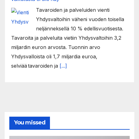
Tavaroiden ja palveluiden vienti
Yhdysvaltoihin väheni vuoden toisella
neljänneksellä 10 % edellisvuotisesta.
Tavaroita ja palveluita vietiin Yhdysvaltoihin 3,2
miljardin euron arvosta. Tuonnin arvo
Yhdysvalloista oli 1,7 miljardia euroa,
selviää tavaroiden ja
[...]
You missed