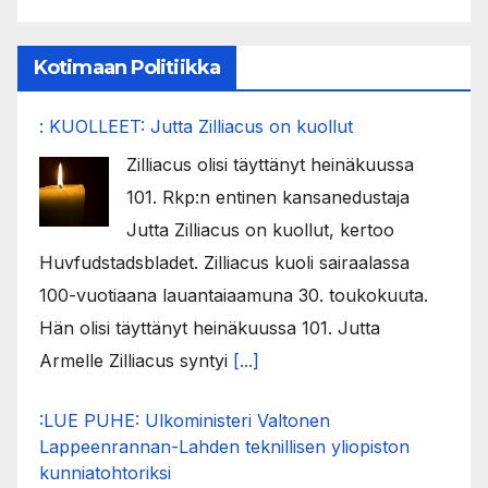
Kotimaan Politiikka
: KUOLLEET: Jutta Zilliacus on kuollut
Zilliacus olisi täyttänyt heinäkuussa
101. Rkp:n entinen kansanedustaja
Jutta Zilliacus on kuollut, kertoo
Huvfudstadsbladet. Zilliacus kuoli sairaalassa
100-vuotiaana lauantaiaamuna 30. toukokuuta.
Hän olisi täyttänyt heinäkuussa 101. Jutta
Armelle Zilliacus syntyi
[...]
:LUE PUHE: Ulkoministeri Valtonen
Lappeenrannan-Lahden teknillisen yliopiston
kunniatohtoriksi