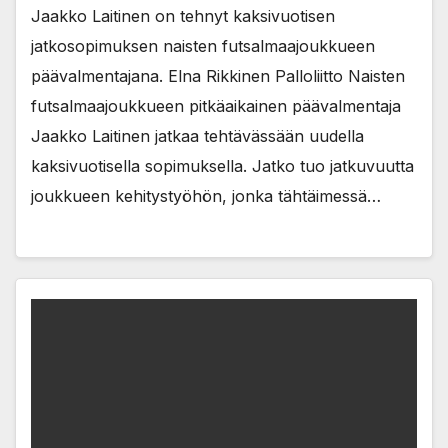
Jaakko Laitinen on tehnyt kaksivuotisen
jatkosopimuksen naisten futsalmaajoukkueen
päävalmentajana. Elna Rikkinen Palloliitto Naisten
futsalmaajoukkueen pitkäaikainen päävalmentaja
Jaakko Laitinen jatkaa tehtävässään uudella
kaksivuotisella sopimuksella. Jatko tuo jatkuvuutta
joukkueen kehitystyöhön, jonka tähtäimessä…