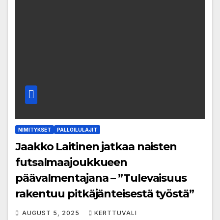
NIMITYKSET
PALLOILULAJIT
Jaakko Laitinen jatkaa naisten
futsalmaajoukkueen
päävalmentajana – ”Tulevaisuus
rakentuu pitkäjänteisestä työstä”
AUGUST 5, 2025
KERTTUVALI