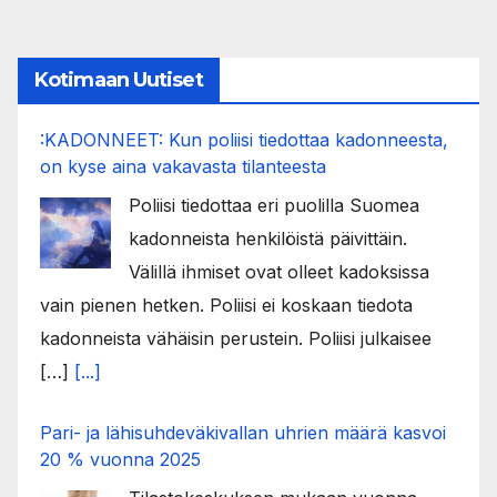
Kotimaan Uutiset
:KADONNEET: Kun poliisi tiedottaa kadonneesta,
on kyse aina vakavasta tilanteesta
Poliisi tiedottaa eri puolilla Suomea
kadonneista henkilöistä päivittäin.
Välillä ihmiset ovat olleet kadoksissa
vain pienen hetken. Poliisi ei koskaan tiedota
kadonneista vähäisin perustein. Poliisi julkaisee
[…]
[...]
Pari- ja lähisuhdeväkivallan uhrien määrä kasvoi
20 % vuonna 2025