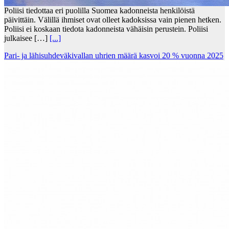
Poliisi tiedottaa eri puolilla Suomea kadonneista henkilöistä
päivittäin. Välillä ihmiset ovat olleet kadoksissa vain pienen hetken.
Poliisi ei koskaan tiedota kadonneista vähäisin perustein. Poliisi
julkaisee […]
[...]
Pari- ja lähisuhdeväkivallan uhrien määrä kasvoi 20 % vuonna 2025