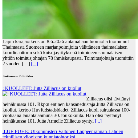
Lapin käräjäoikeus on 8.6.2026 antamallaan tuomiolla tuominnut
Thaimaasta Suomeen marjanpoimijoita välittäneen thaimaalaisen
koordinaattorin sekä kutsujayrityksenä toimineen suomalaisen
yhtiön toimitusjohtajan 78 ihmiskaupasta. Toimitusjohtaja tuomittiin
2 vuoden […]
[...]
Kotimaan Politiikka
: KUOLLEET: Jutta Zilliacus on kuollut
Zilliacus olisi täyttänyt
heinäkuussa 101. Rkp:n entinen kansanedustaja Jutta Zilliacus on
kuollut, kertoo Huvfudstadsbladet. Zilliacus kuoli sairaalassa 100-
vuotiaana lauantaiaamuna 30. toukokuuta. Hän olisi täyttänyt
heinäkuussa 101. Jutta Armelle Zilliacus syntyi
[...]
:LUE PUHE: Ulkoministeri Valtonen Lappeenrannan-Lahden
teknillisen yliopiston kunniatohtoriksi