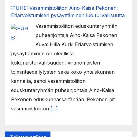
:PUHE: Vasemmistoliiton Aino-Kaisa Pekonen:
Eriarvoistumisen pysäyttäminen luo turvallisuutta
Vasemmistoliiton eduskuntaryhmän
puheenjohtaja Aino-Kaisa Pekonen
Kuva: Hilla Kurki Eriarvoistumisen
pysäyttäminen on oleellista
kokonaisturvallisuuden, viranomaisten
toimintaedellytysten sekä koko yhteiskunnan
kannalta, sanoi vasemmistoliiton
eduskuntaryhmän puheenjohtaja Aino-Kaisa
Pekonen eduskunnassa tänään. Pekonen piti
vasemmistoliiton
[...]