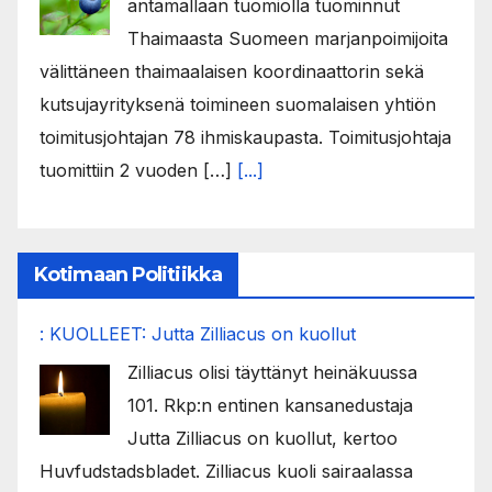
antamallaan tuomiolla tuominnut
Thaimaasta Suomeen marjanpoimijoita
välittäneen thaimaalaisen koordinaattorin sekä
kutsujayrityksenä toimineen suomalaisen yhtiön
toimitusjohtajan 78 ihmiskaupasta. Toimitusjohtaja
tuomittiin 2 vuoden […]
[...]
Kotimaan Politiikka
: KUOLLEET: Jutta Zilliacus on kuollut
Zilliacus olisi täyttänyt heinäkuussa
101. Rkp:n entinen kansanedustaja
Jutta Zilliacus on kuollut, kertoo
Huvfudstadsbladet. Zilliacus kuoli sairaalassa