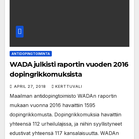
ANTIDOPINGTOIMINTA
WADA julkisti raportin vuoden 2016
dopingrikkomuksista
APRIL 27, 2018
KERTTUVALI
Maailman antidopingtoimisto WADAn raportin
mukaan vuonna 2016 havaittiin 1595
dopingrikkomusta. Dopingrikkomuksia havaittiin
yhteensä 112 urheilulajissa, ja niihin syyllistyneet
edustivat yhteensä 117 kansalaisuutta. WADAn