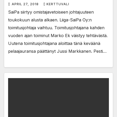
APRIL 27, 2018
KERTTUVALI
SaiPa siirtyy omistajavetoiseen johtajuuteen
toukokuun alusta alkaen. Liiga-SaiPa Oy:n
toimitusjohtaja vaihtuu. Toimitusjohtajana kahden
vuoden ajan toiminut Marko Ek väistyy tehtävästä.
Uutena toimitusjohtajana aloittaa tänä keväänä
pelaajauransa päättänyt Jussi Markkanen. Pesti…