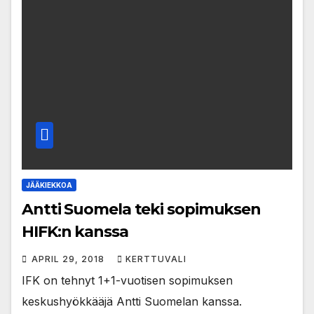
JÄÄKIEKKOA
Antti Suomela teki sopimuksen
HIFK:n kanssa
APRIL 29, 2018
KERTTUVALI
IFK on tehnyt 1+1-vuotisen sopimuksen
keskushyökkääjä Antti Suomelan kanssa.