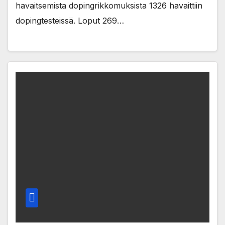
havaitsemista dopingrikkomuksista 1326 havaittiin
dopingtesteissä. Loput 269…