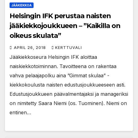
JÄÄKIEKKOA
Helsingin IFK perustaa naisten
jääkiekkojoukkueen – ”Kaikilla on
oikeus skulata”
APRIL 26, 2018
KERTTUVALI
Jääkiekkoseura Helsingin IFK aloittaa
naiskiekkotoiminnan. Tavoitteena on rakentaa
vahva pelaajapolku aina ”Gimmat skulaa” -
kiekkokoulusta naisten edustusjoukkueeseen asti.
Edustusjoukkueen päävalmentajaksi ja manageriksi
on nimitetty Saara Niemi (os. Tuominen). Niemi on
entinen…