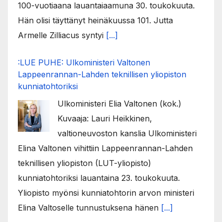
100-vuotiaana lauantaiaamuna 30. toukokuuta.
Hän olisi täyttänyt heinäkuussa 101. Jutta
Armelle Zilliacus syntyi
[...]
:LUE PUHE: Ulkoministeri Valtonen
Lappeenrannan-Lahden teknillisen yliopiston
kunniatohtoriksi
Ulkoministeri Elia Valtonen (kok.)
Kuvaaja: Lauri Heikkinen,
valtioneuvoston kanslia Ulkoministeri
Elina Valtonen vihittiin Lappeenrannan-Lahden
teknillisen yliopiston (LUT-yliopisto)
kunniatohtoriksi lauantaina 23. toukokuuta.
Yliopisto myönsi kunniatohtorin arvon ministeri
Elina Valtoselle tunnustuksena hänen
[...]