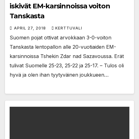
iskivät EM-karsinnoissa voiton
Tanskasta
APRIL 27, 2018
KERTTUVALI
Suomen pojat ottivat arvokkaan 3-0-voiton
Tanskasta lentopallon alle 20-vuotiaiden EM-
karsinnoissa Tshekin Zdar nad Sazavoussa. Erät
tulivat Suomelle 25-23, 25-22 ja 25-17. – Tulos oli
hyvä ja olen ihan tyytyväinen joukkueen…