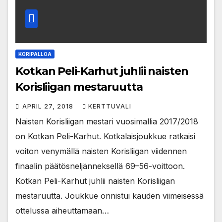
KORIPALLOA
Kotkan Peli-Karhut juhlii naisten
Korisliigan mestaruutta
APRIL 27, 2018
KERTTUVALI
Naisten Korisliigan mestari vuosimallia 2017/2018
on Kotkan Peli-Karhut. Kotkalaisjoukkue ratkaisi
voiton venymällä naisten Korisliigan viidennen
finaalin päätösneljänneksellä 69–56-voittoon.
Kotkan Peli-Karhut juhlii naisten Korisliigan
mestaruutta. Joukkue onnistui kauden viimeisessä
ottelussa aiheuttamaan…