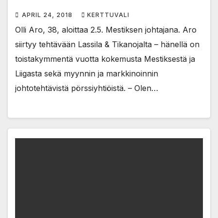
APRIL 24, 2018
KERTTUVALI
Olli Aro, 38, aloittaa 2.5. Mestiksen johtajana. Aro
siirtyy tehtävään Lassila & Tikanojalta – hänellä on
toistakymmentä vuotta kokemusta Mestiksestä ja
Liigasta sekä myynnin ja markkinoinnin
johtotehtävistä pörssiyhtiöistä. – Olen…