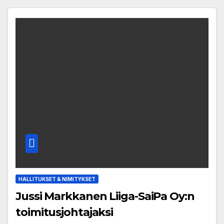
HALLITUKSET & NIMITYKSET
Jussi Markkanen Liiga-SaiPa Oy:n
toimitusjohtajaksi