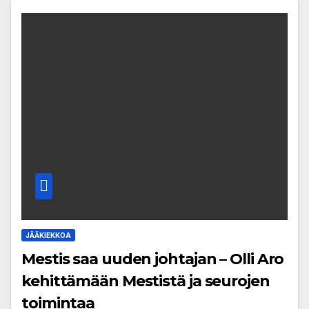
JÄÄKIEKKOA
Mestis saa uuden johtajan – Olli Aro
kehittämään Mestistä ja seurojen
toimintaa