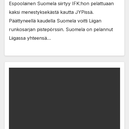
Espoolainen Suomela siirtyy IFK:hon pelattuaan
kaksi menestyksekästä kautta JYPissä.
Päättyneellä kaudella Suomela voitti Liigan
runkosarjan pistepörssin. Suomela on pelannut
Liigassa yhteensä…