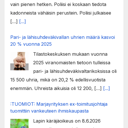
vain pienen hetken. Poliisi ei koskaan tiedota
kadonneista vähäisin perustein. Poliisi julkaisee
[…]
[...]
Pari- ja lähisuhdeväkivallan uhrien määrä kasvoi
20 % vuonna 2025
Tilastokeskuksen mukaan vuonna
2025 viranomaisten tietoon tulleissa
pari- ja lähisuhdeväkivaltarikoksissa oli
15 500 uhria, mikä on 20,2 % edellisvuotista
enemmän. Uhreista aikuisia oli 12 200, […]
[...]
:TUOMIOT: Marjayrityksen ex-toimitusjohtaja
tuomittiin vankeuteen ihmiskaupasta
Lapin käräjäoikeus on 8.6.2026