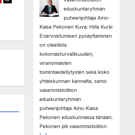
eduskuntaryhmän
puheenjohtaja Aino-
Kaisa Pekonen Kuva: Hilla Kurki
Eriarvoistumisen pysäyttäminen
on oleellista
kokonaisturvallisuuden,
viranomaisten
toimintaedellytysten sekä koko
yhteiskunnan kannalta, sanoi
vasemmistoliiton
eduskuntaryhmän
puheenjohtaja Aino-Kaisa
Pekonen eduskunnassa tänään.
Pekonen piti vasemmistoliiton