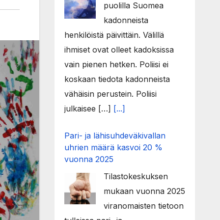
puolilla Suomea
kadonneista
henkilöistä päivittäin. Välillä
ihmiset ovat olleet kadoksissa
vain pienen hetken. Poliisi ei
koskaan tiedota kadonneista
vähäisin perustein. Poliisi
julkaisee […]
[...]
Pari- ja lähisuhdeväkivallan
uhrien määrä kasvoi 20 %
vuonna 2025
Tilastokeskuksen
mukaan vuonna 2025
viranomaisten tietoon