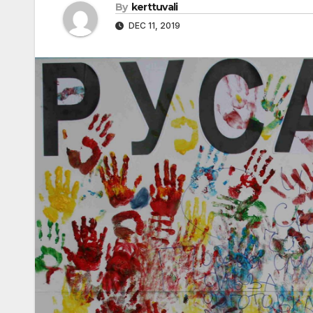
By
kerttuvali
DEC 11, 2019