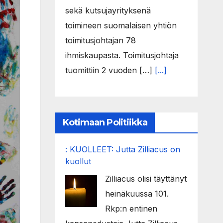
sekä kutsujayrityksenä
toimineen suomalaisen yhtiön
toimitusjohtajan 78
ihmiskaupasta. Toimitusjohtaja
tuomittiin 2 vuoden […]
[...]
Kotimaan Politiikka
: KUOLLEET: Jutta Zilliacus on
kuollut
Zilliacus olisi täyttänyt
heinäkuussa 101.
Rkp:n entinen