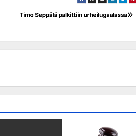
Timo Seppälä palkittiin urheilugaalassa