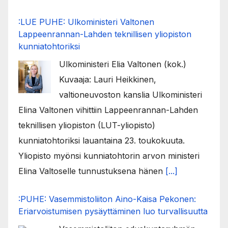
:LUE PUHE: Ulkoministeri Valtonen
Lappeenrannan-Lahden teknillisen yliopiston
kunniatohtoriksi
Ulkoministeri Elia Valtonen (kok.)
Kuvaaja: Lauri Heikkinen,
valtioneuvoston kanslia Ulkoministeri
Elina Valtonen vihittiin Lappeenrannan-Lahden
teknillisen yliopiston (LUT-yliopisto)
kunniatohtoriksi lauantaina 23. toukokuuta.
Yliopisto myönsi kunniatohtorin arvon ministeri
Elina Valtoselle tunnustuksena hänen
[...]
:PUHE: Vasemmistoliiton Aino-Kaisa Pekonen:
Eriarvoistumisen pysäyttäminen luo turvallisuutta