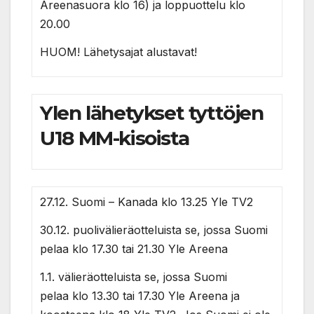
Areenasuora klo 16) ja loppuottelu klo
20.00
HUOM! Lähetysajat alustavat!
Ylen lähetykset tyttöjen
U18 MM-kisoista
27.12. Suomi – Kanada klo 13.25 Yle TV2
30.12. puolivälieräotteluista se, jossa Suomi
pelaa klo 17.30 tai 21.30 Yle Areena
1.1. välieräotteluista se, jossa Suomi
pelaa klo 13.30 tai 17.30 Yle Areena ja