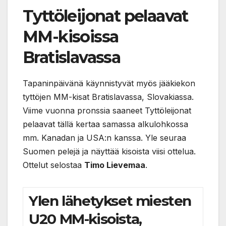
Tyttöleijonat pelaavat
MM-kisoissa
Bratislavassa
Tapaninpäivänä käynnistyvät myös jääkiekon
tyttöjen MM-kisat Bratislavassa, Slovakiassa.
Viime vuonna pronssia saaneet Tyttöleijonat
pelaavat tällä kertaa samassa alkulohkossa
mm. Kanadan ja USA:n kanssa. Yle seuraa
Suomen pelejä ja näyttää kisoista viisi ottelua.
Ottelut selostaa
Timo Lievemaa
.
Ylen lähetykset miesten
U20 MM-kisoista,