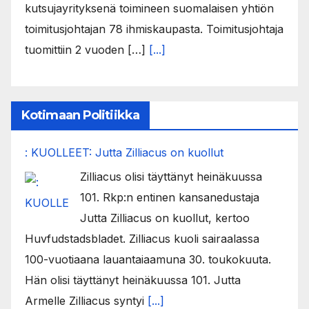
kutsujayrityksenä toimineen suomalaisen yhtiön
toimitusjohtajan 78 ihmiskaupasta. Toimitusjohtaja
tuomittiin 2 vuoden […]
[...]
Kotimaan Politiikka
: KUOLLEET: Jutta Zilliacus on kuollut
Zilliacus olisi täyttänyt heinäkuussa
101. Rkp:n entinen kansanedustaja
Jutta Zilliacus on kuollut, kertoo
Huvfudstadsbladet. Zilliacus kuoli sairaalassa
100-vuotiaana lauantaiaamuna 30. toukokuuta.
Hän olisi täyttänyt heinäkuussa 101. Jutta
Armelle Zilliacus syntyi
[...]