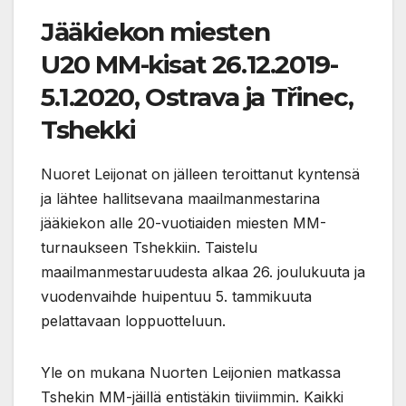
Jääkiekon miesten
U20 MM-kisat 26.12.2019-
5.1.2020, Ostrava ja Třinec,
Tshekki
Nuoret Leijonat on jälleen teroittanut kyntensä
ja lähtee hallitsevana maailmanmestarina
jääkiekon alle 20-vuotiaiden miesten MM-
turnaukseen Tshekkiin. Taistelu
maailmanmestaruudesta alkaa 26. joulukuuta ja
vuodenvaihde huipentuu 5. tammikuuta
pelattavaan loppuotteluun.
Yle on mukana Nuorten Leijonien matkassa
Tshekin MM-jäillä entistäkin tiiviimmin. Kaikki