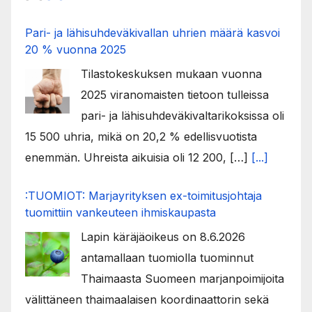
Pari- ja lähisuhdeväkivallan uhrien määrä kasvoi
20 % vuonna 2025
Tilastokeskuksen mukaan vuonna
2025 viranomaisten tietoon tulleissa
pari- ja lähisuhdeväkivaltarikoksissa oli
15 500 uhria, mikä on 20,2 % edellisvuotista
enemmän. Uhreista aikuisia oli 12 200, […]
[...]
:TUOMIOT: Marjayrityksen ex-toimitusjohtaja
tuomittiin vankeuteen ihmiskaupasta
Lapin käräjäoikeus on 8.6.2026
antamallaan tuomiolla tuominnut
Thaimaasta Suomeen marjanpoimijoita
välittäneen thaimaalaisen koordinaattorin sekä