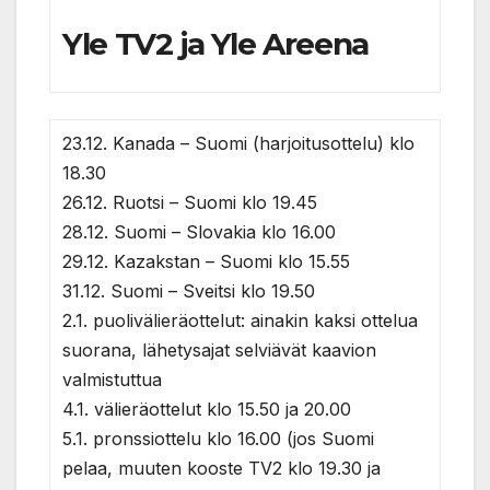
Yle TV2 ja Yle Areena
23.12. Kanada – Suomi (harjoitusottelu) klo
18.30
26.12. Ruotsi – Suomi klo 19.45
28.12. Suomi – Slovakia klo 16.00
29.12. Kazakstan – Suomi klo 15.55
31.12. Suomi – Sveitsi klo 19.50
2.1. puolivälieräottelut: ainakin kaksi ottelua
suorana, lähetysajat selviävät kaavion
valmistuttua
4.1. välieräottelut klo 15.50 ja 20.00
5.1. pronssiottelu klo 16.00 (jos Suomi
pelaa, muuten kooste TV2 klo 19.30 ja