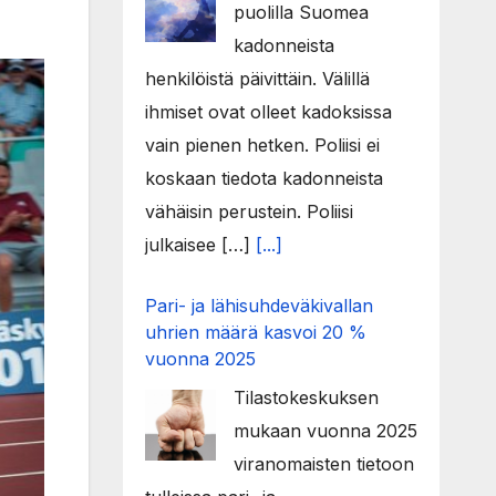
puolilla Suomea
kadonneista
henkilöistä päivittäin. Välillä
ihmiset ovat olleet kadoksissa
vain pienen hetken. Poliisi ei
koskaan tiedota kadonneista
vähäisin perustein. Poliisi
julkaisee […]
[...]
Pari- ja lähisuhdeväkivallan
uhrien määrä kasvoi 20 %
vuonna 2025
Tilastokeskuksen
mukaan vuonna 2025
viranomaisten tietoon