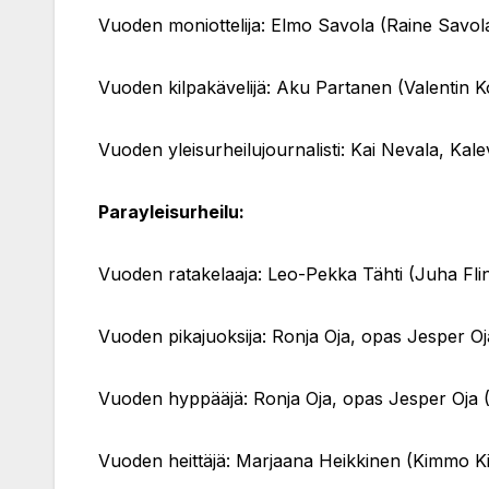
Vuoden moniottelija: Elmo Savola (Raine Savol
Vuoden kilpakävelijä: Aku Partanen (Valentin 
Vuoden yleisurheilujournalisti: Kai Nevala, Kal
Parayleisurheilu:
Vuoden ratakelaaja: Leo-Pekka Tähti (Juha Fli
Vuoden pikajuoksija: Ronja Oja, opas Jesper Oja
Vuoden hyppääjä: Ronja Oja, opas Jesper Oja (
Vuoden heittäjä: Marjaana Heikkinen (Kimmo 