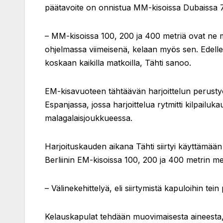
päätavoite on onnistua MM-kisoissa Dubaissa 7
– MM-kisoissa 100, 200 ja 400 metriä ovat ne m
ohjelmassa viimeisenä, kelaan myös sen. Edell
koskaan kaikilla matkoilla, Tähti sanoo.
EM-kisavuoteen tähtäävän harjoittelun perusty
Espanjassa, jossa harjoittelua rytmitti kilpail
malagalaisjoukkueessa.
Harjoituskauden aikana Tähti siirtyi käyttämään
Berliinin EM-kisoissa 100, 200 ja 400 metrin 
– Välinekehittelyä, eli siirtymistä kapuloihin tein
Kelauskapulat tehdään muovimaisesta aineesta