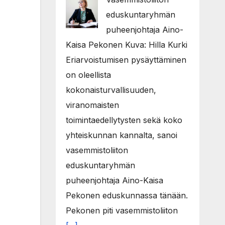
eduskuntaryhmän
puheenjohtaja Aino-
Kaisa Pekonen Kuva: Hilla Kurki
Eriarvoistumisen pysäyttäminen
on oleellista
kokonaisturvallisuuden,
viranomaisten
toimintaedellytysten sekä koko
yhteiskunnan kannalta, sanoi
vasemmistoliiton
eduskuntaryhmän
puheenjohtaja Aino-Kaisa
Pekonen eduskunnassa tänään.
Pekonen piti vasemmistoliiton