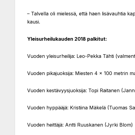
– Talvella oli mielessä, että haen lisävauhtia kap
kausi.
Yleisurheilukauden 2018 palkitut:
Vuoden yleisurheilija: Leo-Pekka Tähti (valmen
Vuoden pikajuoksija: Miesten 4 x 100 metrin m
Vuoden kestävyysjuoksija: Topi Raitanen (Ja
Vuoden hyppääjä: Kristiina Mäkelä (Tuomas Sal
Vuoden heittäjä: Antti Ruuskanen (Jyrki Blom)