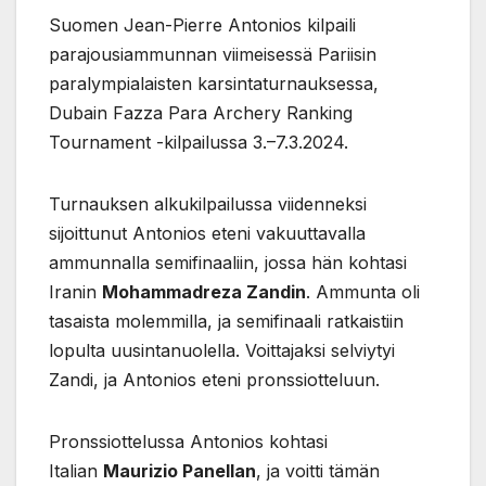
Suomen Jean-Pierre Antonios kilpaili
parajousiammunnan viimeisessä Pariisin
paralympialaisten karsintaturnauksessa,
Dubain Fazza Para Archery Ranking
Tournament -kilpailussa 3.–7.3.2024.
Turnauksen alkukilpailussa viidenneksi
sijoittunut Antonios eteni vakuuttavalla
ammunnalla semifinaaliin, jossa hän kohtasi
Iranin
Mohammadreza Zandin
. Ammunta oli
tasaista molemmilla, ja semifinaali ratkaistiin
lopulta uusintanuolella. Voittajaksi selviytyi
Zandi, ja Antonios eteni pronssiotteluun.
Pronssiottelussa Antonios kohtasi
Italian
Maurizio Panellan
, ja voitti tämän