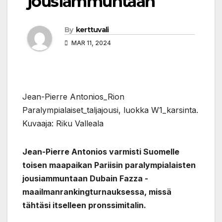
jousiammuntaan
By
kerttuvali
MAR 11, 2024
Jean-Pierre Antonios_Rion
Paralympialaiset_taljajousi, luokka W1_karsinta.
Kuvaaja: Riku Valleala
Jean-Pierre Antonios varmisti Suomelle
toisen maapaikan Pariisin paralympialaisten
jousiammuntaan Dubain Fazza -
maailmanrankingturnauksessa, missä
tähtäsi itselleen pronssimitalin.