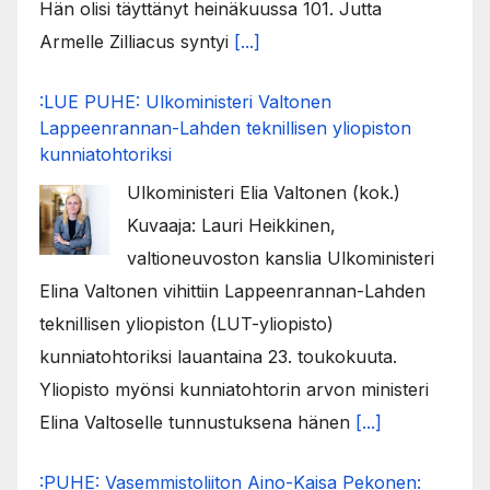
Hän olisi täyttänyt heinäkuussa 101. Jutta
Armelle Zilliacus syntyi
[...]
:LUE PUHE: Ulkoministeri Valtonen
Lappeenrannan-Lahden teknillisen yliopiston
kunniatohtoriksi
Ulkoministeri Elia Valtonen (kok.)
Kuvaaja: Lauri Heikkinen,
valtioneuvoston kanslia Ulkoministeri
Elina Valtonen vihittiin Lappeenrannan-Lahden
teknillisen yliopiston (LUT-yliopisto)
kunniatohtoriksi lauantaina 23. toukokuuta.
Yliopisto myönsi kunniatohtorin arvon ministeri
Elina Valtoselle tunnustuksena hänen
[...]
:PUHE: Vasemmistoliiton Aino-Kaisa Pekonen: