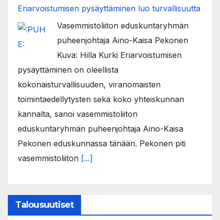
Eriarvoistumisen pysäyttäminen luo turvallisuutta
Vasemmistoliiton eduskuntaryhmän
puheenjohtaja Aino-Kaisa Pekonen
Kuva: Hilla Kurki Eriarvoistumisen
pysäyttäminen on oleellista
kokonaisturvallisuuden, viranomaisten
toimintaedellytysten sekä koko yhteiskunnan
kannalta, sanoi vasemmistoliiton
eduskuntaryhmän puheenjohtaja Aino-Kaisa
Pekonen eduskunnassa tänään. Pekonen piti
vasemmistoliiton
[...]
Talousuutiset