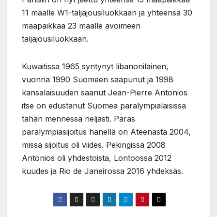
11 maalle W1-taljajousiluokkaan ja yhteensä 30
maapaikkaa 23 maalle avoimeen
taljajousiluokkaan.
Kuwaitissa 1965 syntynyt libanonilainen,
vuonna 1990 Suomeen saapunut ja 1998
kansalaisuuden saanut Jean-Pierre Antonios
itse on edustanut Suomea paralympialaisissa
tähän mennessä neljästi. Paras
paralympiasijoitus hänellä on Ateenasta 2004,
missä sijoitus oli viides. Pekingissä 2008
Antonios oli yhdestoista, Lontoossa 2012
kuudes ja Rio de Janeirossa 2016 yhdeksäs.