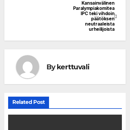
Kansainvälinen
Post
Paralympiakomitea
IPC teki vihdoin
navigation
päätöksen
neutraaleista
urheilijoista
By
kerttuvali
Related Post