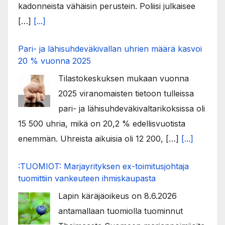
kadonneista vähäisin perustein. Poliisi julkaisee
[…]
[...]
Pari- ja lähisuhdeväkivallan uhrien määrä kasvoi
20 % vuonna 2025
Tilastokeskuksen mukaan vuonna
2025 viranomaisten tietoon tulleissa
pari- ja lähisuhdeväkivaltarikoksissa oli
15 500 uhria, mikä on 20,2 % edellisvuotista
enemmän. Uhreista aikuisia oli 12 200, […]
[...]
:TUOMIOT: Marjayrityksen ex-toimitusjohtaja
tuomittiin vankeuteen ihmiskaupasta
Lapin käräjäoikeus on 8.6.2026
antamallaan tuomiolla tuominnut