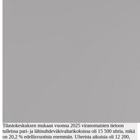
Tilastokeskuksen mukaan vuonna 2025 viranomaisten tietoon
tulleissa pari- ja lähisuhdeväkivaltarikoksissa oli 15 500 uhria, mikä
on 20,2 % edellisvuotista enemmän. Uhreista aikuisia oli 12 200,