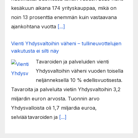
kesäkuun aikana 174 yrityskauppaa, mikä on
noin 13 prosenttia enemmän kuin vastaavana
ajankohtana vuotta
[...]
Vienti Yhdysvaltoihin väheni – tullineuvottelujen
vaikutusta ei silti näy
Tavaroiden ja palveluiden vienti
Yhdysvaltoihin väheni vuoden toisella
neljänneksellä 10 % edellisvuotisesta.
Tavaroita ja palveluita vietiin Yhdysvaltoihin 3,2
miljardin euron arvosta. Tuonnin arvo
Yhdysvalloista oli 1,7 miljardia euroa,
selviää tavaroiden ja
[...]