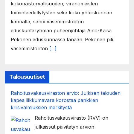
kokonaisturvallisuuden, viranomaisten
toimintaedellytysten sekä koko yhteiskunnan
kannalta, sanoi vasemmistoliiton
eduskuntaryhmän puheenjohtaja Aino-Kaisa
Pekonen eduskunnassa tänään. Pekonen piti
vasemmistoliiton
[...]
Talousuutiset
Rahoitusvakausviraston arvio: Julkisen talouden
kapea liikkumavara korostaa pankkien
kriisivalmiuksien merkitystä
Rahoitusvakausvirasto (RVV) on
julkaissut päivitetyn arvion