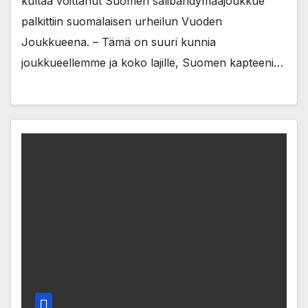
kultaa voittanut Suomen salibandymaajoukkue
palkittiin suomalaisen urheilun Vuoden
Joukkueena. – Tämä on suuri kunnia
joukkueellemme ja koko lajille, Suomen kapteeni…