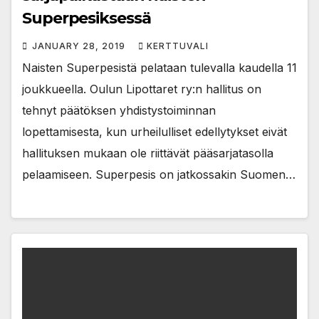
Superpesiksessä
JANUARY 28, 2019
KERTTUVALI
Naisten Superpesistä pelataan tulevalla kaudella 11
joukkueella. Oulun Lipottaret ry:n hallitus on
tehnyt päätöksen yhdistystoiminnan
lopettamisesta, kun urheilulliset edellytykset eivät
hallituksen mukaan ole riittävät pääsarjatasolla
pelaamiseen. Superpesis on jatkossakin Suomen…