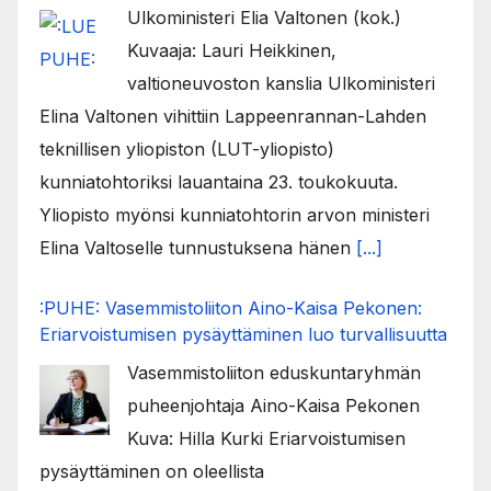
Ulkoministeri Elia Valtonen (kok.)
Kuvaaja: Lauri Heikkinen,
valtioneuvoston kanslia Ulkoministeri
Elina Valtonen vihittiin Lappeenrannan-Lahden
teknillisen yliopiston (LUT-yliopisto)
kunniatohtoriksi lauantaina 23. toukokuuta.
Yliopisto myönsi kunniatohtorin arvon ministeri
Elina Valtoselle tunnustuksena hänen
[...]
:PUHE: Vasemmistoliiton Aino-Kaisa Pekonen:
Eriarvoistumisen pysäyttäminen luo turvallisuutta
Vasemmistoliiton eduskuntaryhmän
puheenjohtaja Aino-Kaisa Pekonen
Kuva: Hilla Kurki Eriarvoistumisen
pysäyttäminen on oleellista