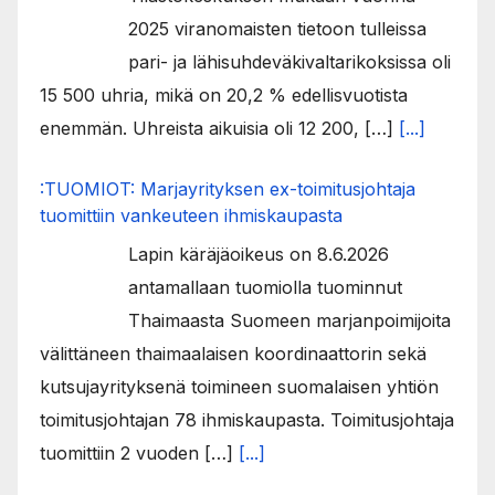
2025 viranomaisten tietoon tulleissa
pari- ja lähisuhdeväkivaltarikoksissa oli
15 500 uhria, mikä on 20,2 % edellisvuotista
enemmän. Uhreista aikuisia oli 12 200, […]
[...]
:TUOMIOT: Marjayrityksen ex-toimitusjohtaja
tuomittiin vankeuteen ihmiskaupasta
Lapin käräjäoikeus on 8.6.2026
antamallaan tuomiolla tuominnut
Thaimaasta Suomeen marjanpoimijoita
välittäneen thaimaalaisen koordinaattorin sekä
kutsujayrityksenä toimineen suomalaisen yhtiön
toimitusjohtajan 78 ihmiskaupasta. Toimitusjohtaja
tuomittiin 2 vuoden […]
[...]