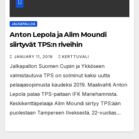
JALKAPALLOA
Anton Lepola ja Alim Moundi
siirtyvät TPS:n riveihin
JANUARY 11, 2019
KERTTUVALI
Jalkapallon Suomen Cupiin ja Ykköseen
valmistautuva TPS on solminut kaksi uutta
pelaajasopimusta kaudeksi 2019. Maalivahti Anton
Lepola palaa TPS-paitaan IFK Mariehamnista.
Keskikenttäpelaaja Alim Moundi siirtyy TPS:ään
puolestaan Tampereen Ilveksestä. 22-vuotias…