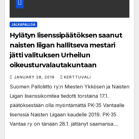
JALKAPALLOA
Hylätyn lisenssipäätöksen saanut
naisten liigan hallitseva mestari
jätti valituksen Urheilun
oikeusturvalautakuntaan
JANUARY 28, 2019
KERTTUVALI
Suomen Palloliitto ry:n Miesten Ykkösen ja Naisten
Liigan lisenssikomitea tiedotti torstaina 17.1.
päätöksestään olla myöntämättä PK-35 Vantaalle
lisenssiä Naisten Liigaan kaudelle 2019. PK-35
Vantaa ry on tänään 28.1. jättänyt saamansa…