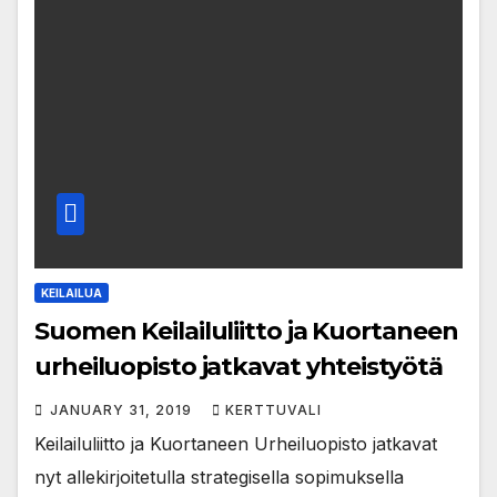
KEILAILUA
Suomen Keilailuliitto ja Kuortaneen
urheiluopisto jatkavat yhteistyötä
JANUARY 31, 2019
KERTTUVALI
Keilailuliitto ja Kuortaneen Urheiluopisto jatkavat
nyt allekirjoitetulla strategisella sopimuksella