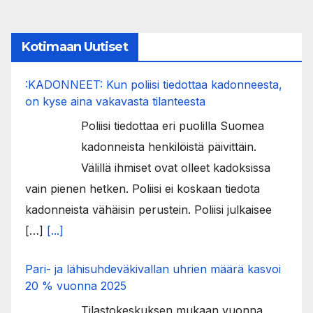
Kotimaan Uutiset
:KADONNEET: Kun poliisi tiedottaa kadonneesta,
on kyse aina vakavasta tilanteesta
Poliisi tiedottaa eri puolilla Suomea
kadonneista henkilöistä päivittäin.
Välillä ihmiset ovat olleet kadoksissa
vain pienen hetken. Poliisi ei koskaan tiedota
kadonneista vähäisin perustein. Poliisi julkaisee
[…]
[...]
Pari- ja lähisuhdeväkivallan uhrien määrä kasvoi
20 % vuonna 2025
Tilastokeskuksen mukaan vuonna