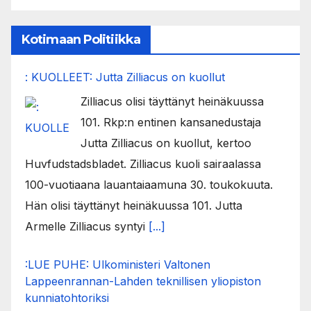
Kotimaan Politiikka
: KUOLLEET: Jutta Zilliacus on kuollut
Zilliacus olisi täyttänyt heinäkuussa
101. Rkp:n entinen kansanedustaja
Jutta Zilliacus on kuollut, kertoo
Huvfudstadsbladet. Zilliacus kuoli sairaalassa
100-vuotiaana lauantaiaamuna 30. toukokuuta.
Hän olisi täyttänyt heinäkuussa 101. Jutta
Armelle Zilliacus syntyi
[...]
:LUE PUHE: Ulkoministeri Valtonen
Lappeenrannan-Lahden teknillisen yliopiston
kunniatohtoriksi