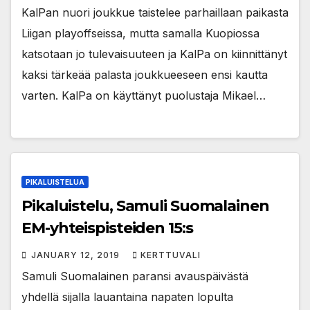
KalPan nuori joukkue taistelee parhaillaan paikasta
Liigan playoffseissa, mutta samalla Kuopiossa
katsotaan jo tulevaisuuteen ja KalPa on kiinnittänyt
kaksi tärkeää palasta joukkueeseen ensi kautta
varten. KalPa on käyttänyt puolustaja Mikael…
PIKALUISTELUA
Pikaluistelu, Samuli Suomalainen
EM-yhteispisteiden 15:s
JANUARY 12, 2019
KERTTUVALI
Samuli Suomalainen paransi avauspäivästä
yhdellä sijalla lauantaina napaten lopulta