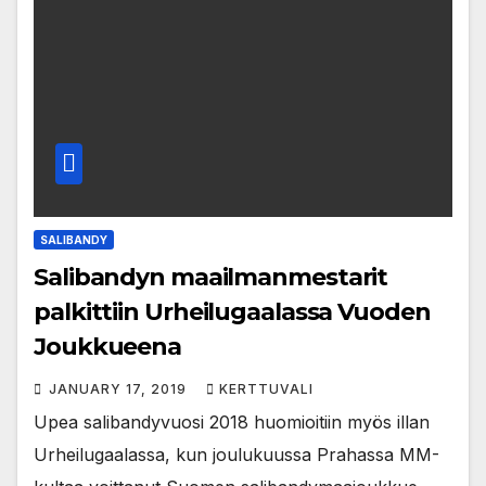
SALIBANDY
Salibandyn maailmanmestarit
palkittiin Urheilugaalassa Vuoden
Joukkueena
JANUARY 17, 2019
KERTTUVALI
Upea salibandyvuosi 2018 huomioitiin myös illan
Urheilugaalassa, kun joulukuussa Prahassa MM-