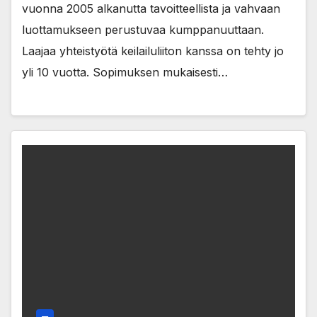
vuonna 2005 alkanutta tavoitteellista ja vahvaan
luottamukseen perustuvaa kumppanuuttaan.
Laajaa yhteistyötä keilailuliiton kanssa on tehty jo
yli 10 vuotta. Sopimuksen mukaisesti…