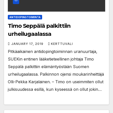
ANTIDOPINGTOIMINTA
Timo Seppälä palkittiin
urheilugaalassa
JANUARY 17, 2019
KERTTUVALI
Pitkäaikainen antidopingtoiminnan uranuurtaja,
SUEKin entinen lääketieteellinen johtaja Timo
Seppälä palkittiin elämäntyöstään Suomen
urheilugaalassa. Palkinnon ojensi moukarinheittäjä
Olli-Pekka Karjalainen. – Timo on useimmiten ollut
julkisuudessa esillä, kun kyseessä on ollut jokin…