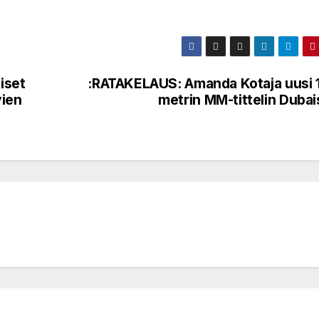
iset
:RATAKELAUS: Amanda Kotaja uusi 
vien
metrin MM-tittelin Dubai