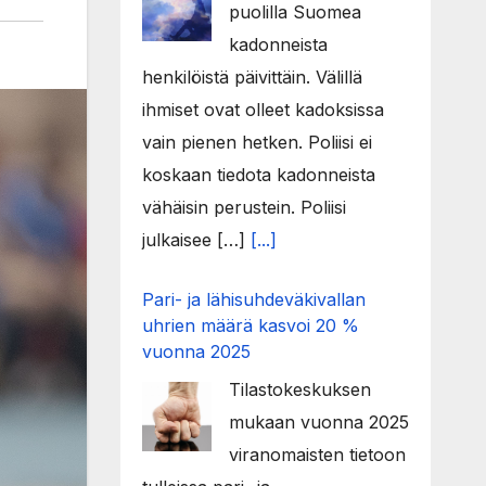
puolilla Suomea
kadonneista
henkilöistä päivittäin. Välillä
ihmiset ovat olleet kadoksissa
vain pienen hetken. Poliisi ei
koskaan tiedota kadonneista
vähäisin perustein. Poliisi
julkaisee […]
[...]
Pari- ja lähisuhdeväkivallan
uhrien määrä kasvoi 20 %
vuonna 2025
Tilastokeskuksen
mukaan vuonna 2025
viranomaisten tietoon