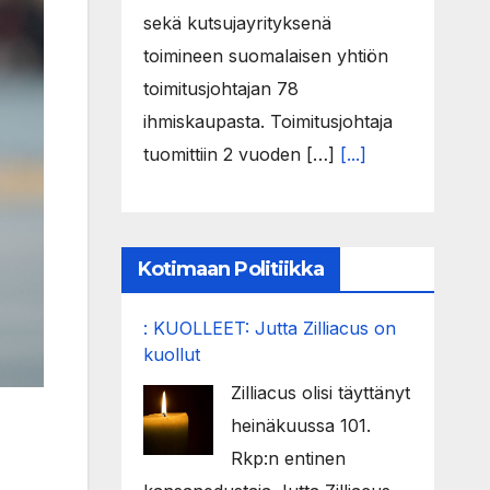
sekä kutsujayrityksenä
toimineen suomalaisen yhtiön
toimitusjohtajan 78
ihmiskaupasta. Toimitusjohtaja
tuomittiin 2 vuoden […]
[...]
Kotimaan Politiikka
: KUOLLEET: Jutta Zilliacus on
kuollut
Zilliacus olisi täyttänyt
heinäkuussa 101.
Rkp:n entinen