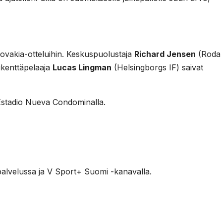
ovakia-otteluihin. Keskuspuolustaja
Richard Jensen
(Roda 
kenttäpelaaja
Lucas Lingman
(Helsingborgs IF) saivat
 Estadio Nueva Condominalla.
 -palvelussa ja V Sport+ Suomi -kanavalla.