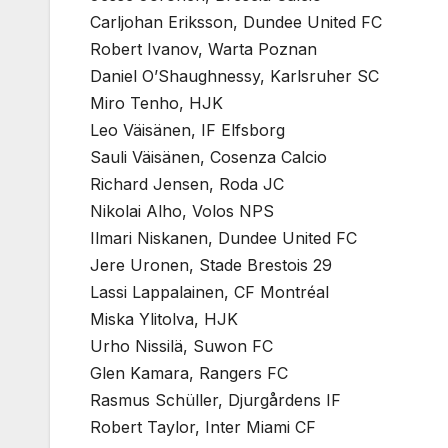
Carljohan Eriksson, Dundee United FC
Robert Ivanov, Warta Poznan
Daniel O’Shaughnessy, Karlsruher SC
Miro Tenho, HJK
Leo Väisänen, IF Elfsborg
Sauli Väisänen, Cosenza Calcio
Richard Jensen, Roda JC
Nikolai Alho, Volos NPS
Ilmari Niskanen, Dundee United FC
Jere Uronen, Stade Brestois 29
Lassi Lappalainen, CF Montréal
Miska Ylitolva, HJK
Urho Nissilä, Suwon FC
Glen Kamara, Rangers FC
Rasmus Schüller, Djurgårdens IF
Robert Taylor, Inter Miami CF