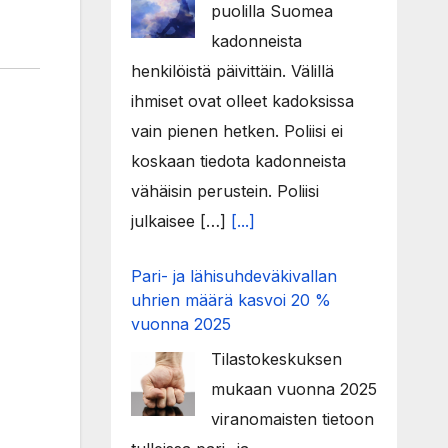
puolilla Suomea
kadonneista
henkilöistä päivittäin. Välillä
ihmiset ovat olleet kadoksissa
vain pienen hetken. Poliisi ei
koskaan tiedota kadonneista
vähäisin perustein. Poliisi
julkaisee […]
[...]
Pari- ja lähisuhdeväkivallan
uhrien määrä kasvoi 20 %
vuonna 2025
Tilastokeskuksen
mukaan vuonna 2025
viranomaisten tietoon