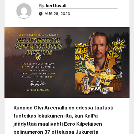
By
kerttuvali
AUG 28, 2023
Kuopion Olvi Areenalla on edessä taatusti
tunteikas lokakuinen ilta, kun KalPa
jäädyttää maalivahti Eero Kilpeläisen
pelinumeron 37 ottelussa Jukureita