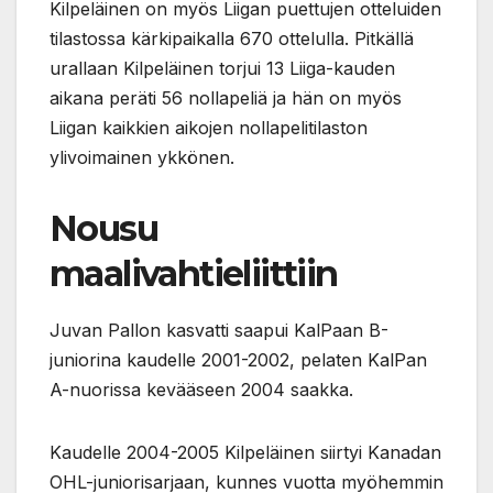
Kilpeläinen on myös Liigan puettujen otteluiden
tilastossa kärkipaikalla 670 ottelulla. Pitkällä
urallaan Kilpeläinen torjui 13 Liiga-kauden
aikana peräti 56 nollapeliä ja hän on myös
Liigan kaikkien aikojen nollapelitilaston
ylivoimainen ykkönen.
Nousu
maalivahtieliittiin
Juvan Pallon kasvatti saapui KalPaan B-
juniorina kaudelle 2001-2002, pelaten KalPan
A-nuorissa kevääseen 2004 saakka.
Kaudelle 2004-2005 Kilpeläinen siirtyi Kanadan
OHL-juniorisarjaan, kunnes vuotta myöhemmin