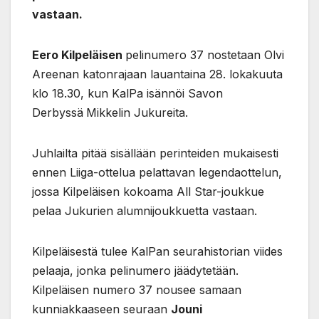
vastaan.
Eero Kilpeläisen
pelinumero 37 nostetaan Olvi
Areenan katonrajaan lauantaina 28. lokakuuta
klo 18.30, kun KalPa isännöi Savon
Derbyssä
Mikkelin Jukureita.
Juhlailta pitää sisällään perinteiden mukaisesti
ennen Liiga-ottelua pelattavan legendaottelun,
jossa Kilpeläisen
kokoama All Star-joukkue
pelaa Jukurien alumnijoukkuetta vastaan.
Kilpeläisestä tulee KalPan seurahistorian viides
pelaaja, jonka pelinumero jäädytetään.
Kilpeläisen numero 37 nousee samaan
kunniakkaaseen seuraan
Jouni