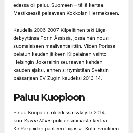
edessä oli paluu Suomeen – tällä kertaa
Mestiksessä pelaavaan Kokkolan Hermekseen.
Kaudella 2006-2007 Kilpeläinen teki Liiga-
debyyttinsä Porin Ässissä, jossa hän nousi
suomalaiseen maalivahtieliittiin. Viiden Porissa
pelatun kauden jälkeen Kilpeläinen vaihtoi
Helsingin Jokereihin seuraavan kahden
kauden ajaksi, ennen siirtymistään Sveitsin
pääsarjaan EV Zugiin kaudeksi 2013-14.
Paluu Kuopioon
Paluu Kuopioon oli edessä syksyllä 2014,
kun
Savon Muuri
puki ensimmäistä kertaa
KalPa-paidan päälleen Liigassa. Kolmevuotinen