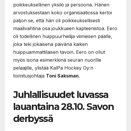
poikkeuksellinen yksilö ja persoona. Hänen
arvostuksestaan koko organisaatiossa kertoi
paljon se, että hän oli poikkeuksellisesti
maalivahtina osa joukkueen kapteenistoa. Eero
oli todellinen huippuurheilija viimeisen päälle,
joka teki jokaisena päivänä kaiken
huippuammattilaisen tavoin. Eero on ollut
myös isona esimerkkinä seuran nuorille
pelaajille, ylistää KalPa Hockey Oy:n
toimitusjohtaja
Toni Saksman
.
Juhlallisuudet luvassa
lauantaina 28.10. Savon
derbyssä