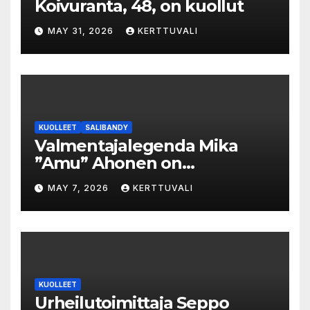
Koivuranta, 48, on kuollut
MAY 31, 2026
KERTTUVALI
KUOLLEET
SALIBANDY
Valmentajalegenda Mika
”Amu” Ahonen on
menehtynyt
MAY 7, 2026
KERTTUVALI
KUOLLEET
Urheilutoimittaja Seppo