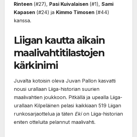
Rinteen
(#27),
Pasi Kuivalaisen
(#1),
Sami
Kapasen
(#24) ja
Kimmo Timosen
(#44)
kanssa.
Liigan kautta aikain
maalivahtitilastojen
kärkinimi
Juvalta kotoisin oleva Juvan Pallon kasvatti
nousi urallaan Liiga-historian suurien
maalivahtien joukkoon. Pitkällä ja upealla Liiga-
urallaan Kilpeläinen pelasi kaikkiaan 519 Liigan
runkosarjaottelua ja täten
Eki
on Liiga-historian
eniten otteluita pelannut maalivahti.