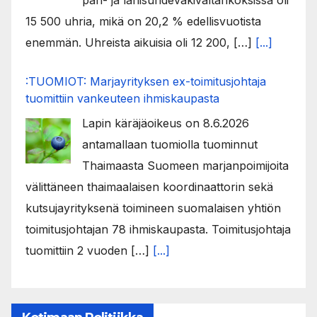
15 500 uhria, mikä on 20,2 % edellisvuotista
enemmän. Uhreista aikuisia oli 12 200, […]
[...]
:TUOMIOT: Marjayrityksen ex-toimitusjohtaja
tuomittiin vankeuteen ihmiskaupasta
Lapin käräjäoikeus on 8.6.2026
antamallaan tuomiolla tuominnut
Thaimaasta Suomeen marjanpoimijoita
välittäneen thaimaalaisen koordinaattorin sekä
kutsujayrityksenä toimineen suomalaisen yhtiön
toimitusjohtajan 78 ihmiskaupasta. Toimitusjohtaja
tuomittiin 2 vuoden […]
[...]