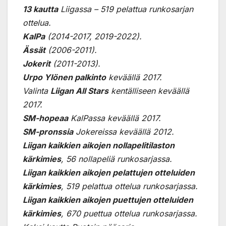
13 kautta
Liigassa – 519 pelattua runkosarjan
ottelua.
KalPa
(2014-2017, 2019-2022).
Ässät
(2006-2011).
Jokerit
(2011-2013).
Urpo Ylönen palkinto
keväällä 2017.
Valinta
Liigan All Stars
kentälliseen keväällä
2017.
SM-hopeaa
KalPassa keväällä 2017.
SM-pronssia
Jokereissa keväällä 2012.
Liigan kaikkien aikojen nollapelitilaston
kärkimies
, 56 nollapeliä runkosarjassa.
Liigan kaikkien aikojen pelattujen otteluiden
kärkimies
, 519 pelattua ottelua runkosarjassa.
Liigan kaikkien aikojen puettujen otteluiden
kärkimies
, 670 puettua ottelua runkosarjassa.