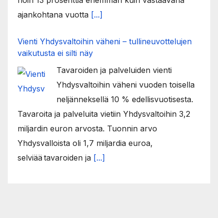
ajankohtana vuotta
[...]
Vienti Yhdysvaltoihin väheni – tullineuvottelujen
vaikutusta ei silti näy
Tavaroiden ja palveluiden vienti
Yhdysvaltoihin väheni vuoden toisella
neljänneksellä 10 % edellisvuotisesta.
Tavaroita ja palveluita vietiin Yhdysvaltoihin 3,2
miljardin euron arvosta. Tuonnin arvo
Yhdysvalloista oli 1,7 miljardia euroa,
selviää tavaroiden ja
[...]