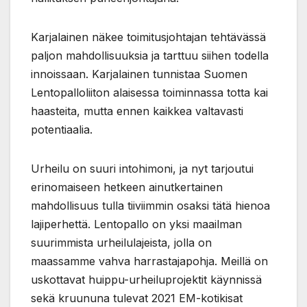
Karjalainen näkee toimitusjohtajan tehtävässä
paljon mahdollisuuksia ja tarttuu siihen todella
innoissaan. Karjalainen tunnistaa Suomen
Lentopalloliiton alaisessa toiminnassa totta kai
haasteita, mutta ennen kaikkea valtavasti
potentiaalia.
Urheilu on suuri intohimoni, ja nyt tarjoutui
erinomaiseen hetkeen ainutkertainen
mahdollisuus tulla tiiviimmin osaksi tätä hienoa
lajiperhettä. Lentopallo on yksi maailman
suurimmista urheilulajeista, jolla on
maassamme vahva harrastajapohja. Meillä on
uskottavat huippu-urheiluprojektit käynnissä
sekä kruununa tulevat 2021 EM-kotikisat