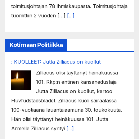
toimitusjohtajan 78 ihmiskaupasta. Toimitusjohtaja
tuomittiin 2 vuoden […]
[...]
Kotimaan Politiikka
: KUOLLEET: Jutta Zilliacus on kuollut
Zilliacus olisi täyttänyt heinäkuussa
101. Rkp:n entinen kansanedustaja
Jutta Zilliacus on kuollut, kertoo
Huvfudstadsbladet. Zilliacus kuoli sairaalassa
100-vuotiaana lauantaiaamuna 30. toukokuuta.
Hän olisi täyttänyt heinäkuussa 101. Jutta
Armelle Zilliacus syntyi
[...]