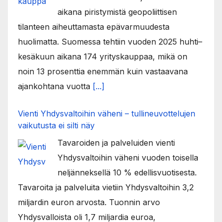
aikana piristymistä geopoliittisen
tilanteen aiheuttamasta epävarmuudesta
huolimatta. Suomessa tehtiin vuoden 2025 huhti–
kesäkuun aikana 174 yrityskauppaa, mikä on
noin 13 prosenttia enemmän kuin vastaavana
ajankohtana vuotta
[...]
Vienti Yhdysvaltoihin väheni – tullineuvottelujen
vaikutusta ei silti näy
Tavaroiden ja palveluiden vienti
Yhdysvaltoihin väheni vuoden toisella
neljänneksellä 10 % edellisvuotisesta.
Tavaroita ja palveluita vietiin Yhdysvaltoihin 3,2
miljardin euron arvosta. Tuonnin arvo
Yhdysvalloista oli 1,7 miljardia euroa,