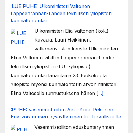
:LUE PUHE: Ulkoministeri Valtonen
Lappeenrannan-Lahden teknillisen yliopiston
kunniatohtoriksi
Ulkoministeri Elia Valtonen (kok.)
Kuvaaja: Lauri Heikkinen,
valtioneuvoston kanslia Ulkoministeri
Elina Valtonen vihittiin Lappeenrannan-Lahden
teknillisen yliopiston (LUT-yliopisto)
kunniatohtoriksi lauantaina 23. toukokuuta.
Yliopisto myönsi kunniatohtorin arvon ministeri
Elina Valtoselle tunnustuksena hänen
[...]
:PUHE: Vasemmistoliiton Aino-Kaisa Pekonen:
Eriarvoistumisen pysäyttäminen luo turvallisuutta
Vasemmistoliiton eduskuntaryhmän